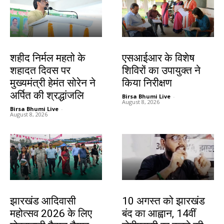
जमशेदपुर
खूंटी
शहीद निर्मल महतो के
एसआईआर के विशेष
शहादत दिवस पर
शिविरों का उपायुक्त ने
मुख्यमंत्री हेमंत सोरेन ने
किया निरीक्षण
अर्पित की श्रद्धांजलि
Birsa Bhumi Live
-
August 8, 2026
Birsa Bhumi Live
-
August 8, 2026
झारखंड न्यूज़
झारखंड न्यूज़
झारखंड आदिवासी
10 अगस्त को झारखंड
महोत्सव 2026 के लिए
बंद का आह्वान, 14वीं