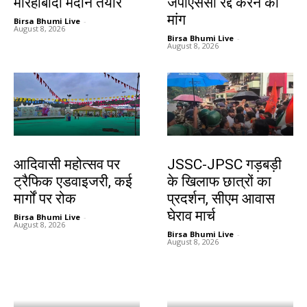
मोरहाबादी मैदान तैयार
जेपीएससी रद्द करने की
मांग
Birsa Bhumi Live
-
August 8, 2026
Birsa Bhumi Live
-
August 8, 2026
झारखंड न्यूज़
झारखंड न्यूज़
आदिवासी महोत्सव पर
JSSC-JPSC गड़बड़ी
ट्रैफिक एडवाइजरी, कई
के खिलाफ छात्रों का
मार्गों पर रोक
प्रदर्शन, सीएम आवास
घेराव मार्च
Birsa Bhumi Live
-
August 8, 2026
Birsa Bhumi Live
-
August 8, 2026