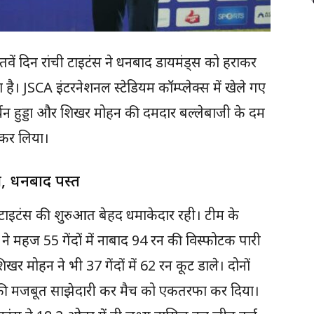
वें दिन रांची टाइटंस ने धनबाद डायमंड्स को हराकर
है। JSCA इंटरनेशनल स्टेडियम कॉम्प्लेक्स में खेले गए
र्यन हुड्डा और शिखर मोहन की दमदार बल्लेबाजी के दम
त कर लिया।
ी, धनबाद पस्त
ची टाइटंस की शुरुआत बेहद धमाकेदार रही। टीम के
े महज 55 गेंदों में नाबाद 94 रन की विस्फोटक पारी
िखर मोहन ने भी 37 गेंदों में 62 रन कूट डाले। दोनों
न की मजबूत साझेदारी कर मैच को एकतरफा कर दिया।