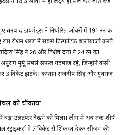
ंस ने 18.3 ओवर में ही लक्ष्य हासिल कर जीत दर्ज
 धनबाद डायमंड्स ने निर्धारित ओवरों में 191 रन का
ए राम रौशन शरण ने सबसे विस्फोटक बल्लेबाजी करते
आदित्य सिंह ने 26 और विशेष दत्ता ने 24 रन का
 अनुराग मुर्मू सबसे सफल गेंदबाज रहे, जिन्होंने कसी
देकर 3 विकेट झटके। कप्तान राजदीप सिंह और युवराज
यलांचल को चौंकाया
ें बड़ा उलटफेर देखने को मिला। लीग में अब तक शीर्ष
 स्ट्राइकर्स ने 7 विकेट से शिकस्त देकर सीजन की