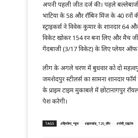
अपनी पहली जीत दर्ज की। पहले बल्लेबाजी
भाटिया के 58 और रॉबिन मिंज के 40 रनों 
स्ट्राइकर्स ने विवेक कुमार के शानदार 64
विकेट खोकर 154 रन बना लिए और मैच जीत लि
गेंदबाजी (3/17 विकेट) के लिए प्लेयर ऑफ
लीग के अगले चरण में बुधवार को दो महत्वपूर
जमशेदपुर स्टीलर्स का सामना शानदार फॉर्म मे
के प्राइम टाइम मुकाबले में छोटानागपुर रॉ
पेश करेगी।
TAGS
#क्रिकेट_न्यूज
#झारखंड_T20_लीग
#रांची_टाइटंस