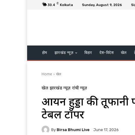
C
30.4
Kolkata
Sunday, August 9, 2026
Si
होम
झारखंड न्यूज़
बिहार
देश-विदेश
खेल
Home
खेल
खेल
झारखंड न्यूज़
रांची न्यूज़
आर्यन हुड्डा की तूफानी 
टेबल टॉपर
By
Birsa Bhumi Live
June 17, 2026