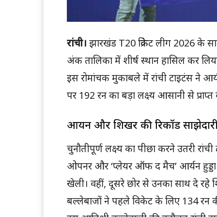
रांची।
झारखंड T20 क्रिकेट लीग 2026 के सात
अंक तालिका में शीर्ष स्थान हासिल कर लिया 
इस रोमांचक मुकाबले में रांची टाइटंस ने आ
पर 192 रन का बड़ा लक्ष्य आसानी से प्राप्
आर्यन और शिखर की रिकॉर्ड साझेदार
चुनौतीपूर्ण लक्ष्य का पीछा करने उतरी रां
ओपनर और ‘प्लेयर ऑफ द मैच’ आर्यन हुड्डा न
खेली। वहीं, दूसरे छोर से उनका साथ दे रहे श
बल्लेबाजों ने पहले विकेट के लिए 134 र