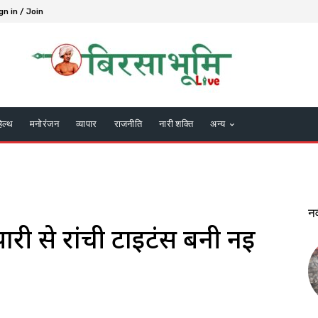
gn in / Join
हेल्थ
मनोरंजन
व्यापार
राजनीति
नारी शक्ति
अन्य
न
पारी से रांची टाइटंस बनी नई