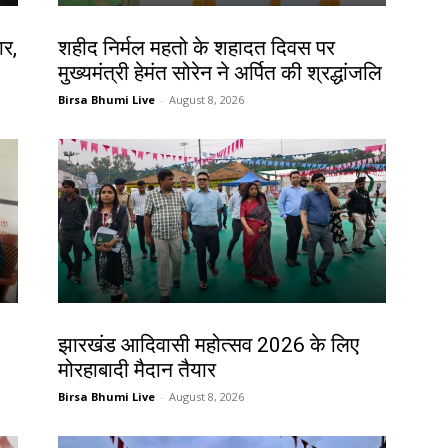
जमशेदपुर
ार,
शहीद निर्मल महतो के शहादत दिवस पर
मुख्यमंत्री हेमंत सोरेन ने अर्पित की श्रद्धांजलि
Birsa Bhumi Live
-
August 8, 2026
झारखंड न्यूज़
झारखंड आदिवासी महोत्सव 2026 के लिए
मोरहाबादी मैदान तैयार
Birsa Bhumi Live
-
August 8, 2026