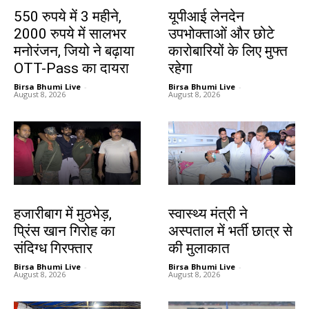
बाजार
देश-विदेश
550 रुपये में 3 महीने,
यूपीआई लेनदेन
2000 रुपये में सालभर
उपभोक्ताओं और छोटे
मनोरंजन, जियो ने बढ़ाया
कारोबारियों के लिए मुफ्त
OTT-Pass का दायरा
रहेगा
Birsa Bhumi Live
-
Birsa Bhumi Live
-
August 8, 2026
August 8, 2026
झारखंड न्यूज़
झारखंड न्यूज़
हजारीबाग में मुठभेड़,
स्वास्थ्य मंत्री ने
प्रिंस खान गिरोह का
अस्पताल में भर्ती छात्र से
संदिग्ध गिरफ्तार
की मुलाकात
Birsa Bhumi Live
-
Birsa Bhumi Live
-
August 8, 2026
August 8, 2026