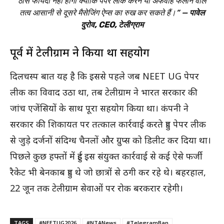
ठोस फायदा नहीं होगा क्योंकि पेपर लीक करने या अफवाह फैलाने वाले
तत्व आसानी से दूसरे मैसेजिंग ऐप्स का रुख कर सकते हैं।” —
पावेल
दुरोव, CEO, टेलीग्राम
पूर्व में टेलीग्राम ने किया था सहयोग
दिलचस्प बात यह है कि इससे पहले जब NEET UG पेपर
लीक का विवाद उठा था, तब टेलीग्राम ने भारत सरकार की
जांच एजेंसियों के साथ पूरा सहयोग किया था। कंपनी ने
सरकार की शिकायत पर तत्काल कार्रवाई करते हुए पेपर लीक
से जुड़े दर्जनों संदिग्ध चैनलों और ग्रुप्स को डिलीट कर दिया था।
पिछले कुछ हफ्तों में हुई इस संयुक्त कार्रवाई से कई ऐसे फर्जी
रैकेट भी बेनकाब हुए थे जो छात्रों से ठगी कर रहे थे। बहरहाल,
22 जून तक टेलीग्राम सेवाओं पर रोक बरकरार रहेगी।
TAGS
#NEETUG2026
#NTANews
#TelegramBan