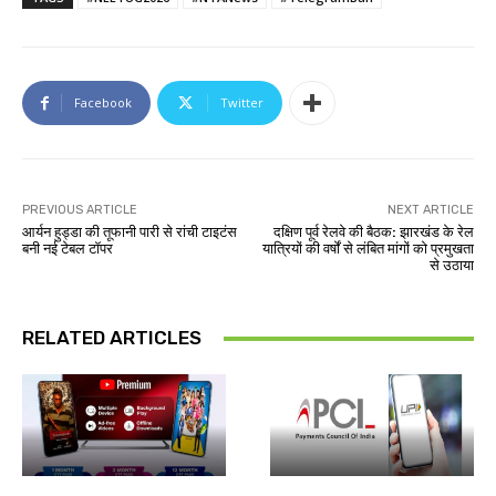
Facebook
Twitter
PREVIOUS ARTICLE
NEXT ARTICLE
आर्यन हुड्डा की तूफानी पारी से रांची टाइटंस
दक्षिण पूर्व रेलवे की बैठक: झारखंड के रेल
बनी नई टेबल टॉपर
यात्रियों की वर्षों से लंबित मांगों को प्रमुखता
से उठाया
RELATED ARTICLES