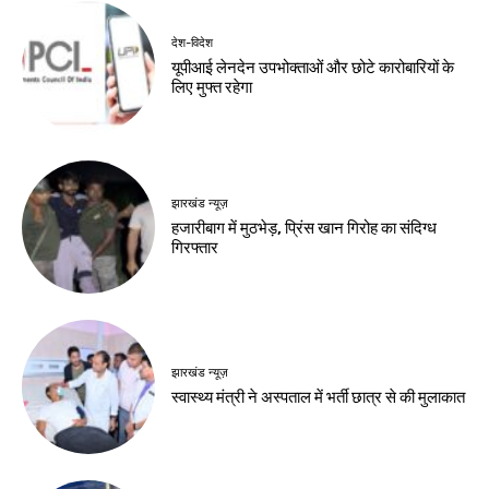
Birsa Bhumi Live
-
August 8, 2026
देश-विदेश
रूस से तेल खरीदने वाले
देशों पर अमेरिकी दबाव
बढ़ा
Birsa Bhumi Live
-
August 8, 2026
नवीनतम लेख
बाजार
550 रुपये में 3 महीने, 2000 रुपये में सालभर