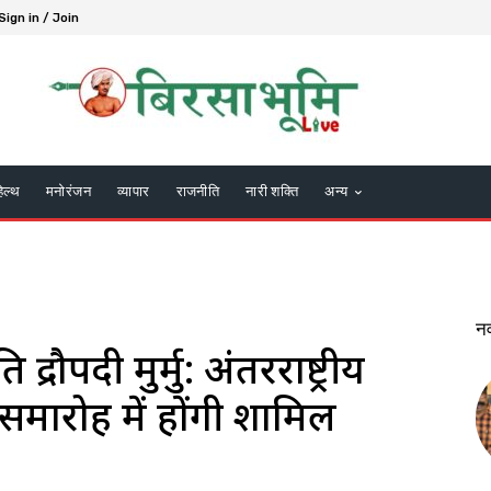
Sign in / Join
हेल्थ
मनोरंजन
व्यापार
राजनीति
नारी शक्ति
अन्य
न
 द्रौपदी मुर्मु: अंतरराष्ट्रीय
समारोह में होंगी शामिल