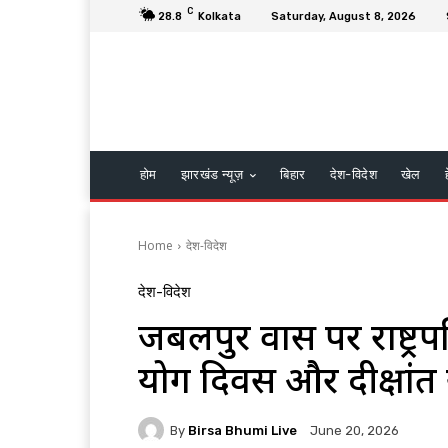
C
28.8
Kolkata
Saturday, August 8, 2026
होम
झारखंड न्यूज़
बिहार
देश-विदेश
खेल
Home
देश-विदेश
देश-विदेश
जबलपुर प्रवास पर राष्ट्रपति
योग दिवस और दीक्षांत 
By
Birsa Bhumi Live
June 20, 2026