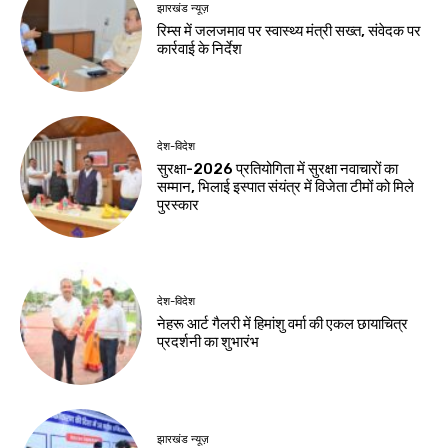
देश-विदेश
देश-विदेश
यूपी टी20 लीग से
बाल देखरेख संस्थाओं के
खिलाड़ियों को मिल रहा
बच्चों के कौशल विकास
बड़ा मंच : आयुष लालवानी
पर राज्यव्यापी पहल
Birsa Bhumi Live
-
Birsa Bhumi Live
-
August 6, 2026
August 6, 2026
बिहार
300 किलो की कांवड़
बनी आकर्षण का केंद्र
Birsa Bhumi Live
-
August 6, 2026
नवीनतम लेख