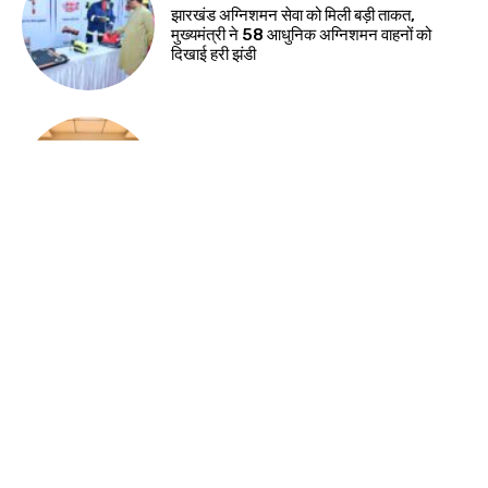
झारखंड न्यूज़
रिम्स में जलजमाव पर स्वास्थ्य मंत्री सख्त, संवेदक पर
कार्रवाई के निर्देश
देश-विदेश
सुरक्षा-2026 प्रतियोगिता में सुरक्षा नवाचारों का
सम्मान, भिलाई इस्पात संयंत्र में विजेता टीमों को मिले
पुरस्कार
देश-विदेश
नेहरू आर्ट गैलरी में हिमांशु वर्मा की एकल छायाचित्र
प्रदर्शनी का शुभारंभ