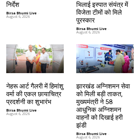
निर्देश
भिलाई इस्पात संयंत्र में
विजेता टीमों को मिले
Birsa Bhumi Live
-
August 6, 2026
पुरस्कार
Birsa Bhumi Live
-
August 6, 2026
देश-विदेश
झारखंड न्यूज़
नेहरू आर्ट गैलरी में हिमांशु
झारखंड अग्निशमन सेवा
वर्मा की एकल छायाचित्र
को मिली बड़ी ताकत,
प्रदर्शनी का शुभारंभ
मुख्यमंत्री ने 58
आधुनिक अग्निशमन
Birsa Bhumi Live
-
August 6, 2026
वाहनों को दिखाई हरी
झंडी
Birsa Bhumi Live
-
August 6, 2026