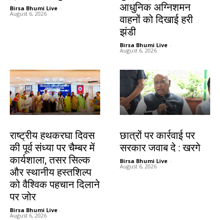
आधुनिक अग्निशमन
Birsa Bhumi Live
-
August 6, 2026
वाहनों को दिखाई हरी
झंडी
Birsa Bhumi Live
-
August 6, 2026
झारखंड न्यूज़
देश-विदेश
राष्ट्रीय हथकरघा दिवस
छात्रों पर कार्रवाई पर
की पूर्व संध्या पर चैम्बर में
सरकार जवाब दे : खरगे
कार्यशाला, तसर सिल्क
Birsa Bhumi Live
-
August 6, 2026
और स्थानीय हस्तशिल्प
को वैश्विक पहचान दिलाने
पर जोर
Birsa Bhumi Live
-
August 6, 2026