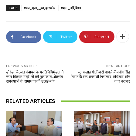
TAGS
#बाल_श्रम_मुक्त_झारखंड
#श्रम_नहीं_शिक्षा
Facebook
Twitter
Pinterest
PREVIOUS ARTICLE
NEXT ARTICLE
डोरंडा मिल्लत पंचायत के प्रतिनिधिमंडल ने
जुगसलाई गोलीबारी मामले में मनीष सिंह
नगर विकास मंत्री से की मुलाकात, क्षेत्रीय
गिरोह के छह अपराधी गिरफ्तार, हथियार और
समस्याओं के समाधान की उठाई मांग
कार बरामद
RELATED ARTICLES