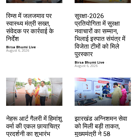
झारखंड न्यूज़
देश-विदेश
रिम्स में जलजमाव पर
सुरक्षा-2026
स्वास्थ्य मंत्री सख्त,
प्रतियोगिता में सुरक्षा
संवेदक पर कार्रवाई के
नवाचारों का सम्मान,
निर्देश
भिलाई इस्पात संयंत्र में
विजेता टीमों को मिले
Birsa Bhumi Live
-
August 6, 2026
पुरस्कार
Birsa Bhumi Live
-
August 6, 2026
देश-विदेश
झारखंड न्यूज़
नेहरू आर्ट गैलरी में हिमांशु
झारखंड अग्निशमन सेवा
वर्मा की एकल छायाचित्र
को मिली बड़ी ताकत,
प्रदर्शनी का शुभारंभ
मुख्यमंत्री ने 58