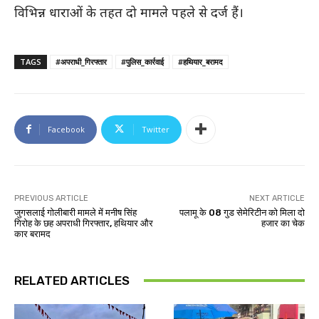
विभिन्न धाराओं के तहत दो मामले पहले से दर्ज हैं।
TAGS
#अपराधी_गिरफ्तार
#पुलिस_कार्रवाई
#हथियार_बरामद
Facebook
Twitter
PREVIOUS ARTICLE
NEXT ARTICLE
जुगसलाई गोलीबारी मामले में मनीष सिंह
पलामू के 08 गुड सेमेरिटीन को मिला दो
गिरोह के छह अपराधी गिरफ्तार, हथियार और
हजार का चेक
कार बरामद
RELATED ARTICLES