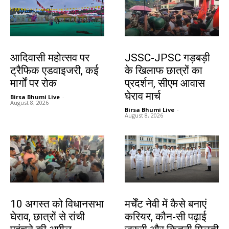
झारखंड न्यूज़
झारखंड न्यूज़
आदिवासी महोत्सव पर
JSSC-JPSC गड़बड़ी
ट्रैफिक एडवाइजरी, कई
के खिलाफ छात्रों का
मार्गों पर रोक
प्रदर्शन, सीएम आवास
घेराव मार्च
Birsa Bhumi Live
-
August 8, 2026
Birsa Bhumi Live
-
August 8, 2026
झारखंड न्यूज़
करियर
10 अगस्त को विधानसभा
मर्चेंट नेवी में कैसे बनाएं
घेराव, छात्रों से रांची
करियर, कौन-सी पढ़ाई