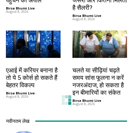
पहुंचने की अपील
जरूरी और कितनी मिलती
है सैलरी?
Birsa Bhumi Live
-
August 8, 2026
Birsa Bhumi Live
-
August 8, 2026
करियर
हेल्थ
एआई में करियर बनाना है
चलते या सीढ़ियां चढ़ते
तो ये 5 कोर्स हो सकते हैं
समय सांस फूलना न करें
बेहतर विकल्प
नजरअंदाज, हो सकता है
इन बीमारियों का संकेत
Birsa Bhumi Live
-
August 8, 2026
Birsa Bhumi Live
-
August 8, 2026