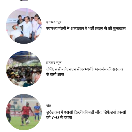
बढ़ा
Birsa Bhumi Live
-
August 8, 2026
Birsa Bhumi Live
-
August 8, 2026
देश-विदेश
इंदौर में पश्चिम क्षेत्रीय
पुलिस समन्वय समिति की
बैठक
Birsa Bhumi Live
-
August 8, 2026
नवीनतम लेख
झारखंड न्यूज़