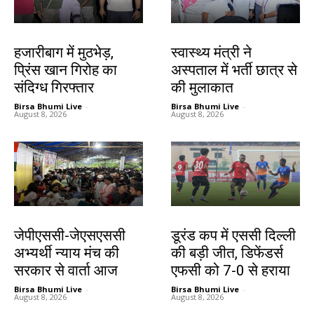
झारखंड न्यूज़
झारखंड न्यूज़
हजारीबाग में मुठभेड़,
स्वास्थ्य मंत्री ने
प्रिंस खान गिरोह का
अस्पताल में भर्ती छात्र से
संदिग्ध गिरफ्तार
की मुलाकात
Birsa Bhumi Live
-
Birsa Bhumi Live
-
August 8, 2026
August 8, 2026
झारखंड न्यूज़
खेल
जेपीएससी-जेएसएससी
डूरंड कप में एससी दिल्ली
अभ्यर्थी न्याय मंच की
की बड़ी जीत, डिफेंडर्स
सरकार से वार्ता आज
एफसी को 7-0 से हराया
Birsa Bhumi Live
-
Birsa Bhumi Live
-
August 8, 2026
August 8, 2026