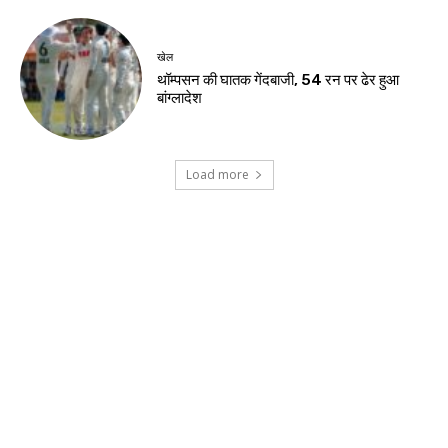
हजारीबाग में मुठभेड़, प्रिंस खान गिरोह का संदिग्ध
गिरफ्तार
झारखंड न्यूज़
स्वास्थ्य मंत्री ने अस्पताल में भर्ती छात्र से की मुलाकात
झारखंड न्यूज़
जेपीएससी-जेएसएससी अभ्यर्थी न्याय मंच की सरकार
से वार्ता आज
खेल