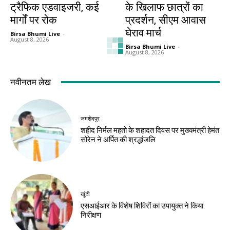
ट्रैफिक एडवाइजरी, कई
के खिलाफ छात्रों का
मार्गों पर रोक
प्रदर्शन, सीएम आवास
घेराव मार्च
Birsa Bhumi Live
-
August 8, 2026
Birsa Bhumi Live
-
August 8, 2026
झारखंड न्यूज़
करियर
10 अगस्त को विधानसभा
मर्चेंट नेवी में कैसे बनाएं
घेराव, छात्रों से रांची
करियर, कौन-सी पढ़ाई
पहुंचने की अपील
जरूरी और कितनी मिलती
है सैलरी?
Birsa Bhumi Live
-
August 8, 2026
Birsa Bhumi Live
-
August 8, 2026