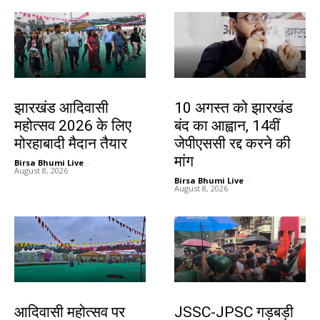
झारखंड न्यूज़
झारखंड न्यूज़
झारखंड आदिवासी
10 अगस्त को झारखंड
महोत्सव 2026 के लिए
बंद का आह्वान, 14वीं
मोरहाबादी मैदान तैयार
जेपीएससी रद्द करने की
मांग
Birsa Bhumi Live
-
August 8, 2026
Birsa Bhumi Live
-
August 8, 2026
झारखंड न्यूज़
झारखंड न्यूज़
आदिवासी महोत्सव पर
JSSC-JPSC गड़बड़ी