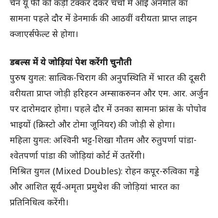
चेन यू फी को कड़ी टक्कर देकर चर्चा में आईं अनमोल का
सामना पहले दौर में डेनमार्क की आठवीं वरीयता प्राप्त लाइन
क्जाएर्सफेल्ट से होगा।
डबल्स में ये जोड़ियां पेश करेंगी चुनौती
पुरुष युगल: सात्विक-चिराग की अनुपस्थिति में भारत की दूसरी
वरीयता प्राप्त जोड़ी हरिहरन अम्साकरुनन और एम. आर. अर्जुन
पर दारोमदार होगा। पहले दौर में उनका सामना फ्रांस के पोपोव
भाइयों (क्रिस्टो और टोमा जूनियर) की जोड़ी से होगा।
महिला युगल: अश्विनी भट्ट-शिखा गौतम और रुतुपर्णा पांडा-
श्वेतपर्णा पांडा की जोड़ियां कोर्ट में उतरेंगी।
मिश्रित युगल (Mixed Doubles): रोहन कपूर-रुत्विका गड्डे
और आशित सूर्य-अमृता प्रमुथेश की जोड़ियां भारत का
प्रतिनिधित्व करेंगी।