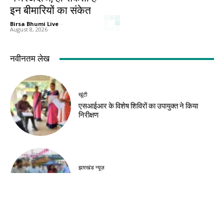
इन बीमारियों का संकेत
Birsa Bhumi Live
-
August 8, 2026
नवीनतम लेख
खूंटी
एसआईआर के विशेष शिविरों का उपायुक्त ने किया
निरीक्षण
झारखंड न्यूज़
झारखंड आदिवासी महोत्सव 2026 के लिए मोरहाबादी
मैदान तैयार