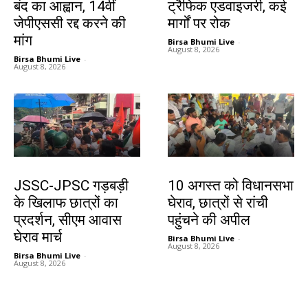
बंद का आह्वान, 14वीं
ट्रैफिक एडवाइजरी, कई
जेपीएससी रद्द करने की
मार्गों पर रोक
मांग
Birsa Bhumi Live
-
August 8, 2026
Birsa Bhumi Live
-
August 8, 2026
झारखंड न्यूज़
झारखंड न्यूज़
JSSC-JPSC गड़बड़ी
10 अगस्त को विधानसभा
के खिलाफ छात्रों का
घेराव, छात्रों से रांची
प्रदर्शन, सीएम आवास
पहुंचने की अपील
घेराव मार्च
Birsa Bhumi Live
-
August 8, 2026
Birsa Bhumi Live
-
August 8, 2026