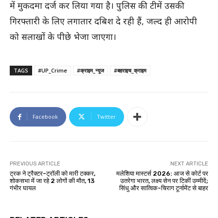
में मुकदमा दर्ज कर लिया गया है। पुलिस की टीमें उसकी
गिरफ्तारी के लिए लगातार दबिश दे रही हैं, जल्द ही आरोपी
को सलाखों के पीछे भेजा जाएगा।
TAGS
#UP_Crime
#क्राइम_न्यूज
#बहराइच_क्राइम
Facebook
Twitter
PREVIOUS ARTICLE
NEXT ARTICLE
ट्रक ने ट्रैक्टर-ट्रॉली को मारी टक्कर,
मलेशिया मास्टर्स 2026: आज से कोर्ट पर
शोकसभा में जा रहे 2 लोगों की मौत, 13
उतरेगा भारत, लक्ष्य सेन पर टिकीं उम्मीदें;
गंभीर घायल
सिंधु और सात्विक-चिराग टूर्नामेंट से बाहर