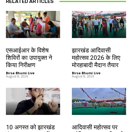
RELATED ARTICLES
खूंटी
झारखंड न्यूज़
एसआईआर के विशेष
झारखंड आदिवासी
शिविरों का उपायुक्त ने
महोत्सव 2026 के लिए
किया निरीक्षण
मोरहाबादी मैदान तैयार
Birsa Bhumi Live
-
Birsa Bhumi Live
-
August 8, 2026
August 8, 2026
झारखंड न्यूज़
झारखंड न्यूज़
10 अगस्त को झारखंड
आदिवासी महोत्सव पर