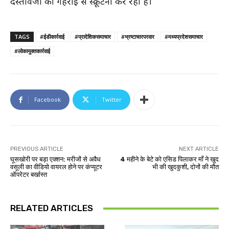
दस्तावेजों की गहराई से स्क्रूटनी कर रही है।
TAGS
#ईडीकार्रवाई
#प्रादेशिकसमाचार
#भ्रष्टाचारपरवार
#मध्यप्रदेशसमाचार
#लोकायुक्तकार्रवाई
Facebook
Twitter
PREVIOUS ARTICLE
NEXT ARTICLE
घूसखोरी पर बड़ा एक्शन: मरीजों से अवैध
4 महीने के बेटे को एसिड पिलाकर माँ ने खुद
वसूली का वीडियो वायरल होने पर कंप्यूटर
भी की खुदकुशी, दोनों की मौत
ऑपरेटर बर्खास्त
RELATED ARTICLES