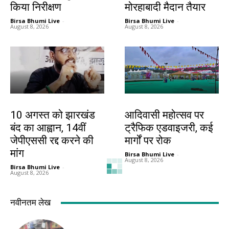
किया निरीक्षण
मोरहाबादी मैदान तैयार
Birsa Bhumi Live
-
Birsa Bhumi Live
-
August 8, 2026
August 8, 2026
झारखंड न्यूज़
झारखंड न्यूज़
10 अगस्त को झारखंड
आदिवासी महोत्सव पर
बंद का आह्वान, 14वीं
ट्रैफिक एडवाइजरी, कई
जेपीएससी रद्द करने की
मार्गों पर रोक
मांग
Birsa Bhumi Live
-
August 8, 2026
Birsa Bhumi Live
-
August 8, 2026