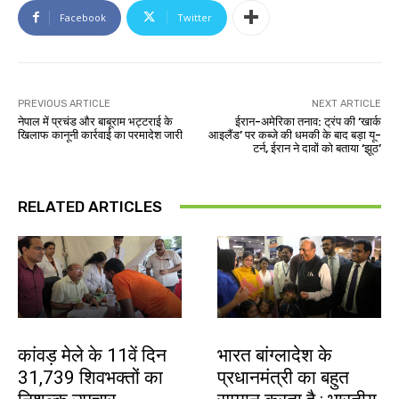
Facebook
Twitter
PREVIOUS ARTICLE
NEXT ARTICLE
नेपाल में प्रचंड और बाबूराम भट्टराई के
ईरान-अमेरिका तनाव: ट्रंप की ‘खार्क
खिलाफ कानूनी कार्रवाई का परमादेश जारी
आइलैंड’ पर कब्जे की धमकी के बाद बड़ा यू-
टर्न, ईरान ने दावों को बताया ‘झूठ’
RELATED ARTICLES
देश-विदेश
देश-विदेश
कांवड़ मेले के 11वें दिन
भारत बांग्लादेश के
31,739 शिवभक्तों का
प्रधानमंत्री का बहुत