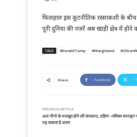
फिलहाल इस कूटनीतिक रस्साकशी के बीच वैश
पूरी दुनिया की नजरें अब खाड़ी क्षेत्र में ह
TAGS
#DonaldTrump
#KhargIsland
#USIranW
Facebook
T
Share
PREVIOUS ARTICLE
अल नीनो के मजबूत होने की संभावना, दक्षिण -पश्चिम मानसून 
पड़ सकता है असर