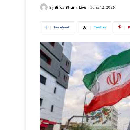
By
Birsa Bhumi Live
June 12, 2026
Facebook
Twitter
P