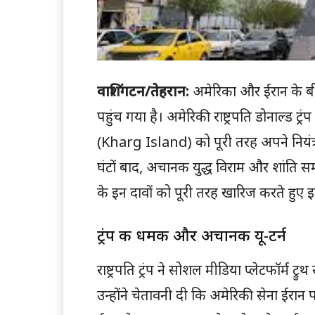
वाशिंगटन/तेहरान:
अमेरिका और ईरान के बी
पहुंच गया है। अमेरिकी राष्ट्रपति डोनाल्ड ट्र
(Kharg Island) को पूरी तरह अपने नियंत्
घंटों बाद, अचानक युद्ध विराम और शांति समझ
के इन दावों को पूरी तरह खारिज करते हुए इन्
ट्रंप की धमकी और अचानक यू-टर्न
राष्ट्रपति ट्रंप ने सोशल मीडिया प्लेटफॉर्म
उन्होंने चेतावनी दी कि अमेरिकी सेना ईरा