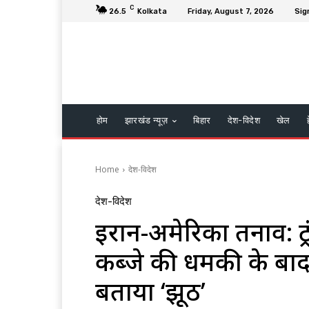
C
26.5
Kolkata
Friday, August 7, 2026
Sig
होम
झारखंड न्यूज़
बिहार
देश-विदेश
खेल
Home
देश-विदेश
देश-विदेश
ईरान-अमेरिका तनाव: ट्र
कब्जे की धमकी के बाद ब
बताया ‘झूठ’