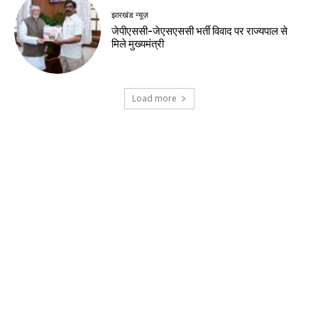
झारखंड न्यूज़
जेपीएससी-जेएसएससी भर्ती विवाद पर राज्यपाल से
मिले मुख्यमंत्री
Load more
Contact us:
info@birsabhumi.com
© Copyright - Birsa Bhumi
होम
झारखंड न्यूज़
बिहार
देश-विदेश
खेल
हेल्थ
मनोरंजन
व्यापार
राजनीति
नारी शक्ति
अन्य