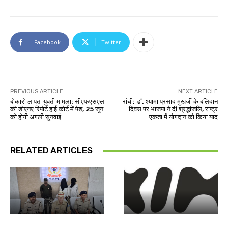
Facebook
Twitter
PREVIOUS ARTICLE
NEXT ARTICLE
बोकारो लापता युवती मामला: सीएफएसएल
रांची: डॉ. श्यामा प्रसाद मुखर्जी के बलिदान
की डीएनए रिपोर्ट हाई कोर्ट में पेश, 25 जून
दिवस पर भाजपा ने दी श्रद्धांजलि, राष्ट्र
को होगी अगली सुनवाई
एकता में योगदान को किया याद
RELATED ARTICLES
झारखंड न्यूज़
बाजार