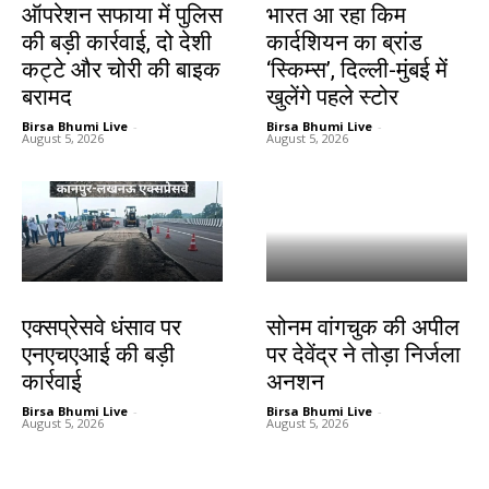
ऑपरेशन सफाया में पुलिस
भारत आ रहा किम
की बड़ी कार्रवाई, दो देशी
कार्दशियन का ब्रांड
कट्टे और चोरी की बाइक
‘स्किम्स’, दिल्ली-मुंबई में
बरामद
खुलेंगे पहले स्टोर
Birsa Bhumi Live
-
Birsa Bhumi Live
-
August 5, 2026
August 5, 2026
देश-विदेश
झारखंड न्यूज़
एक्सप्रेसवे धंसाव पर
सोनम वांगचुक की अपील
एनएचएआई की बड़ी
पर देवेंद्र ने तोड़ा निर्जला
कार्रवाई
अनशन
Birsa Bhumi Live
-
Birsa Bhumi Live
-
August 5, 2026
August 5, 2026