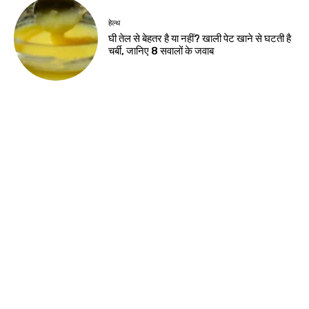
10 अगस्त को विधानसभा घेराव, छात्रों से रांची पहुंचने
की अपील
करियर
मर्चेंट नेवी में कैसे बनाएं करियर, कौन-सी पढ़ाई जरूरी
और कितनी मिलती है सैलरी?
करियर
एआई में करियर बनाना है तो ये 5 कोर्स हो सकते हैं
बेहतर विकल्प
हेल्थ