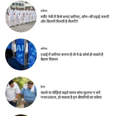
कांवरिया
Birsa Bhumi Live
-
August 8, 2026
Birsa Bhumi Live
-
August 8, 2026
झारखंड न्यूज़
जेपीएससी-जेएसएससी
सुधार पर सरकार ने
छात्रों से मांगे सुझाव
Birsa Bhumi Live
-
August 8, 2026
नवीनतम लेख
झारखंड न्यूज़