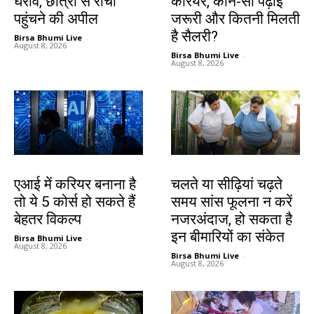
घेराव, छात्रों से रांची
करियर, कौन-सी पढ़ाई
पहुंचने की अपील
जरूरी और कितनी मिलती
है सैलरी?
Birsa Bhumi Live
-
August 8, 2026
Birsa Bhumi Live
-
August 8, 2026
करियर
हेल्थ
एआई में करियर बनाना है
चलते या सीढ़ियां चढ़ते
तो ये 5 कोर्स हो सकते हैं
समय सांस फूलना न करें
बेहतर विकल्प
नजरअंदाज, हो सकता है
इन बीमारियों का संकेत
Birsa Bhumi Live
-
August 8, 2026
Birsa Bhumi Live
-
August 8, 2026