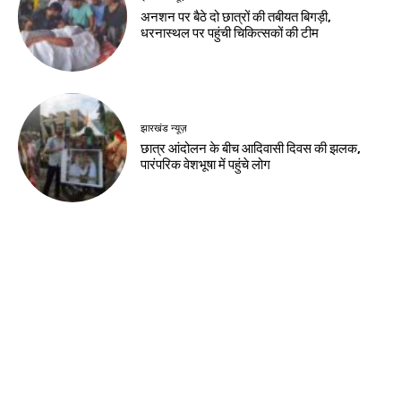
नवीनतम लेख
देश-विदेश
कांवड़ मेले के 11वें दिन 31,739 शिवभक्तों का
निशुल्क उपचार
देश-विदेश
भारत बांग्लादेश के प्रधानमंत्री का बहुत सम्मान करता
है : भारतीय उच्चायुक्त
देश-विदेश
भारतीय युवा कांग्रेस के स्थापना दिवस पर सागर में
निकला तिरंगा मार्च