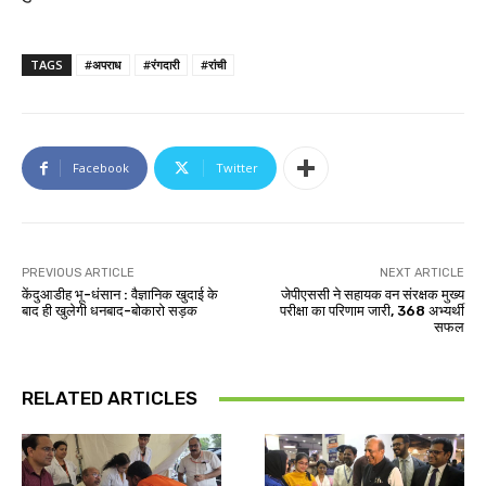
TAGS
#अपराध
#रंगदारी
#रांची
Facebook
Twitter
PREVIOUS ARTICLE
NEXT ARTICLE
केंदुआडीह भू-धंसान : वैज्ञानिक खुदाई के
जेपीएससी ने सहायक वन संरक्षक मुख्य
बाद ही खुलेगी धनबाद-बोकारो सड़क
परीक्षा का परिणाम जारी, 368 अभ्यर्थी
सफल
RELATED ARTICLES