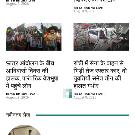
Birsa Bhumi Live
-
August 9, 2026
Birsa Bhumi Live
-
August 9, 2026
झारखंड न्यूज़
झारखंड न्यूज़
छात्र आंदोलन के बीच
रांची में सेना के वाहन से
आदिवासी दिवस की
भिड़ी तेज रफ्तार कार, दो
झलक, पारंपरिक वेशभूषा
युवतियों समेत तीन की
में पहुंचे लोग
हालत गंभीर
Birsa Bhumi Live
-
Birsa Bhumi Live
-
August 9, 2026
August 9, 2026