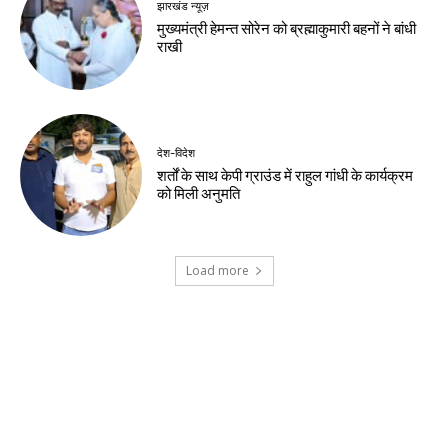
नवीनतम लेख
झारखंड न्यूज़
झारखंड सरकार और छात्र प्रतिनिधिमंडल के बीच
वार्ता समाप्त, 10 अगस्त के विधानसभा मार्च पर
पुनर्विचार के संकेत
झारखंड न्यूज़
वन विभाग और चैंबर मिलकर चलाएंगे हरित अभियान
झारखंड न्यूज़
वन महोत्सव में मुख्यमंत्री ने दिया हरित भविष्य का संदेश