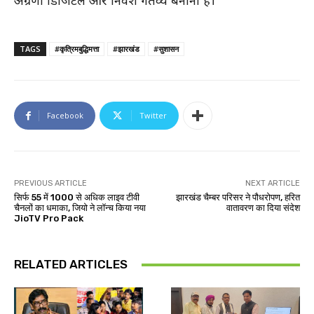
अग्रणी डिजिटल और निवेश गंतव्य बनाना है।
TAGS
#कृत्रिमबुद्धिमत्ता
#झारखंड
#सुशासन
Facebook
Twitter
PREVIOUS ARTICLE
NEXT ARTICLE
सिर्फ ₹55 में 1000 से अधिक लाइव टीवी
झारखंड चैम्बर परिसर ने पौधरोपण, हरित
चैनलों का धमाका, जियो ने लॉन्च किया नया
वातावरण का दिया संदेश
JioTV Pro Pack
RELATED ARTICLES