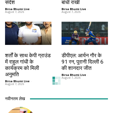
संदेश
बांधी राखी
Birsa Bhumi Live
-
Birsa Bhumi Live
-
August 7, 2026
August 7, 2026
देश-विदेश
खेल
शर्तों के साथ केपी ग्राउंड
डीपीएल: आर्यन गौर के
में राहुल गांधी के
91 रन, पुरानी दिल्ली 6
कार्यक्रम को मिली
की शानदार जीत
अनुमति
Birsa Bhumi Live
-
August 7, 2026
Birsa Bhumi Live
-
August 7, 2026