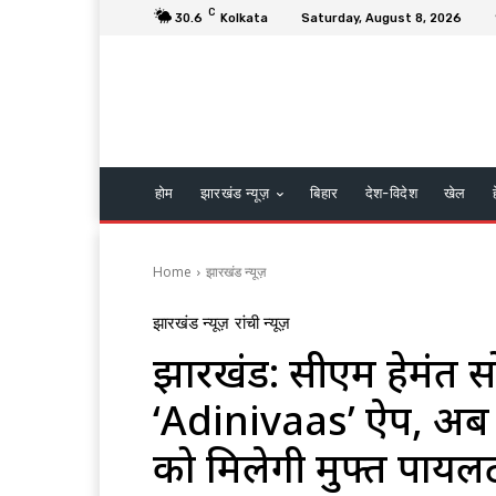
C
30.6
Kolkata
Saturday, August 8, 2026
होम
झारखंड न्यूज़
बिहार
देश-विदेश
खेल
Home
झारखंड न्यूज़
झारखंड न्यूज़
रांची न्यूज़
झारखंड: सीएम हेमंत सो
‘Adinivaas’ ऐप, अब द
को मिलेगी मुफ्त पायलट ट