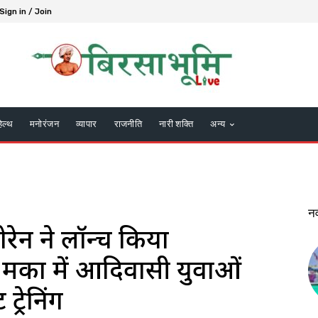
Sign in / Join
हेल्थ
मनोरंजन
व्यापार
राजनीति
नारी शक्ति
अन्य
न
रेन ने लॉन्च किया
ुमका में आदिवासी युवाओं
्रेनिंग