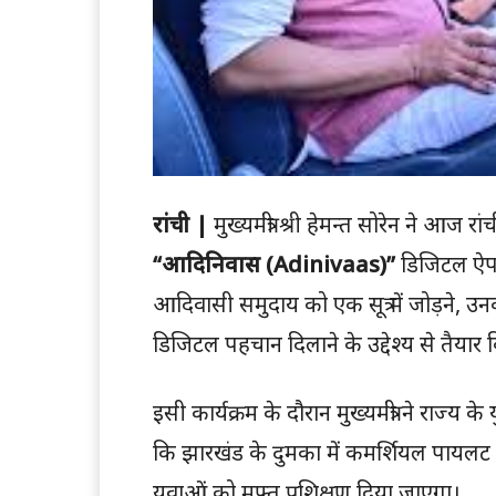
रांची |
मुख्यमंत्री श्री हेमन्त सोरेन ने आज 
“आदिनिवास (Adinivaas)”
डिजिटल ऐप 
आदिवासी समुदाय को एक सूत्र में जोड़ने, उ
डिजिटल पहचान दिलाने के उद्देश्य से तैयार 
इसी कार्यक्रम के दौरान मुख्यमंत्री ने राज
कि झारखंड के दुमका में कमर्शियल पायलट ट्
युवाओं को मुफ्त प्रशिक्षण दिया जाएगा।