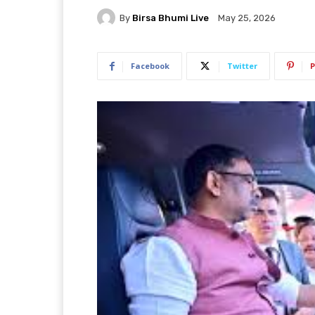
By
Birsa Bhumi Live
May 25, 2026
Facebook
Twitter
P