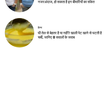
नवीनतम लेख
झारखंड न्यूज़
10 अगस्त को विधानसभा घेराव, छात्रों से रांची पहुंचने
की अपील
करियर
मर्चेंट नेवी में कैसे बनाएं करियर, कौन-सी पढ़ाई जरूरी
और कितनी मिलती है सैलरी?
करियर
एआई में करियर बनाना है तो ये 5 कोर्स हो सकते हैं
बेहतर विकल्प