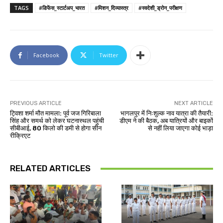
TAGS
#डिफेंस_स्टार्टअप_भारत
#मिशन_दिव्यास्त्र
#स्वदेशी_ड्रोन_परीक्षण
Facebook
Twitter
PREVIOUS ARTICLE
NEXT ARTICLE
ट्विशा शर्मा मौत मामला: पूर्व जज गिरिबाला
भागलपुर में निःशुल्क नाव यात्रा की तैयारी:
सिंह और समर्थ को लेकर घटनास्थल पहुंची
डीएम ने की बैठक, अब यात्रियों और बाइकों
सीबीआई, 80 किलो की डमी से होगा सीन
से नहीं लिया जाएगा कोई भाड़ा
रीक्रिएट
RELATED ARTICLES