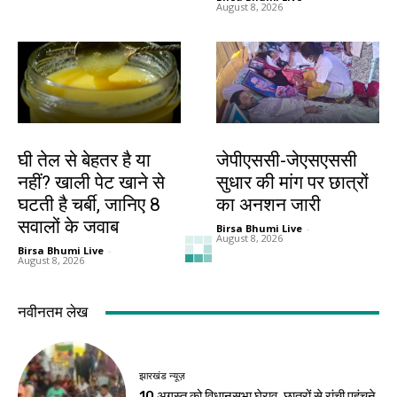
August 8, 2026
हेल्थ
झारखंड न्यूज़
घी तेल से बेहतर है या
जेपीएससी-जेएसएससी
नहीं? खाली पेट खाने से
सुधार की मांग पर छात्रों
घटती है चर्बी, जानिए 8
का अनशन जारी
सवालों के जवाब
Birsa Bhumi Live
-
August 8, 2026
Birsa Bhumi Live
-
August 8, 2026
झारखंड न्यूज़
गिरिडीह