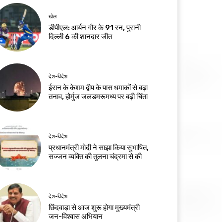
खेल
डीपीएल: आर्यन गौर के 91 रन, पुरानी
दिल्ली 6 की शानदार जीत
देश-विदेश
ईरान के केशम द्वीप के पास धमाकों से बढ़ा
तनाव, होर्मुज जलडमरूमध्य पर बढ़ी चिंता
देश-विदेश
प्रधानमंत्री मोदी ने साझा किया सुभाषित,
सज्जन व्यक्ति की तुलना चंद्रमा से की
देश-विदेश
छिंदवाड़ा से आज शुरू होगा मुख्यमंत्री
जन-विश्वास अभियान