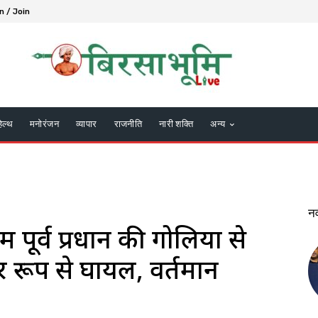
n / Join
हेल्थ
मनोरंजन
व्यापार
राजनीति
नारी शक्ति
अन्य
न
ं पूर्व प्रधान की गोलियों से
र रूप से घायल, वर्तमान