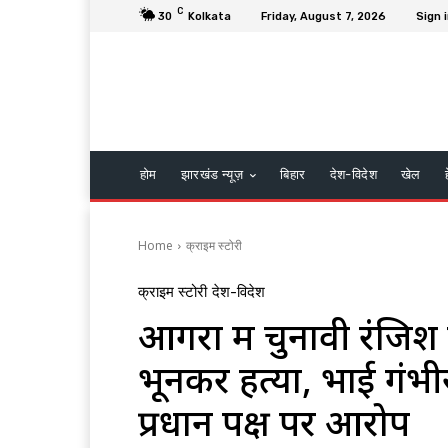
C
30
Kolkata
Friday, August 7, 2026
Sign i
होम
झारखंड न्यूज़
बिहार
देश-विदेश
खेल
Home
क्राइम स्टोरी
क्राइम स्टोरी
देश-विदेश
आगरा में चुनावी रंजिश मे
भूनकर हत्या, भाई गंभी
प्रधान पक्ष पर आरोप