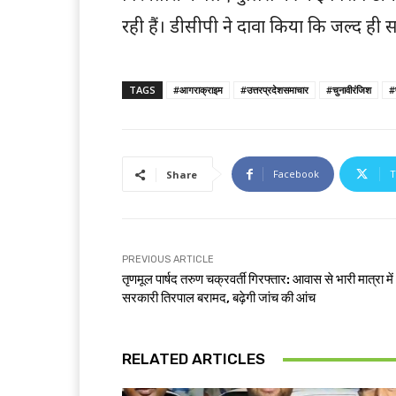
रही हैं। डीसीपी ने दावा किया कि जल्द ह
TAGS
#आगराक्राइम
#उत्तरप्रदेशसमाचार
#चुनावीरंजिश
#
Facebook
T
Share
PREVIOUS ARTICLE
तृणमूल पार्षद तरुण चक्रवर्ती गिरफ्तार: आवास से भारी मात्रा में
सरकारी तिरपाल बरामद, बढ़ेगी जांच की आंच
RELATED ARTICLES