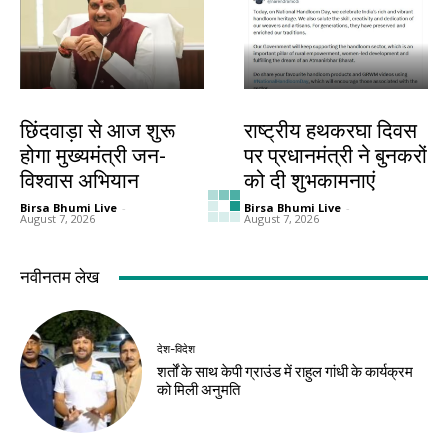
देश-विदेश
देश-विदेश
छिंदवाड़ा से आज शुरू
राष्ट्रीय हथकरघा दिवस
होगा मुख्यमंत्री जन-
पर प्रधानमंत्री ने बुनकरों
विश्वास अभियान
को दी शुभकामनाएं
Birsa Bhumi Live
-
Birsa Bhumi Live
-
August 7, 2026
August 7, 2026
देश-विदेश
देश-विदेश
बारिश से उत्तराखंड में
ब्रिक्स संस्कृति सम्मेलन
जनजीवन प्रभावित,
का तीसरा दिन आज,
गंगोत्री-यमुनोत्री और
भोपाल में होगा सांस्कृतिक