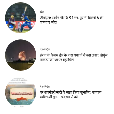
बद्रीनाथ मार्ग बाधित
महोत्सव
Birsa Bhumi Live
-
Birsa Bhumi Live
-
August 7, 2026
August 7, 2026
देश-विदेश
पर्यावरण एवं पर्यटन
समिति में शामिल हुए
विधायक भद्र हेमब्रम
Birsa Bhumi Live
-
August 7, 2026
नवीनतम लेख