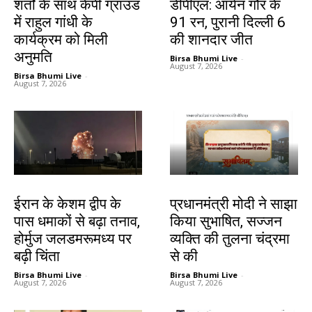
शर्तों के साथ केपी ग्राउंड
डीपीएल: आर्यन गौर के
में राहुल गांधी के
91 रन, पुरानी दिल्ली 6
कार्यक्रम को मिली
की शानदार जीत
अनुमति
Birsa Bhumi Live
-
August 7, 2026
Birsa Bhumi Live
-
August 7, 2026
देश-विदेश
देश-विदेश
ईरान के केशम द्वीप के
प्रधानमंत्री मोदी ने साझा
पास धमाकों से बढ़ा तनाव,
किया सुभाषित, सज्जन
होर्मुज जलडमरूमध्य पर
व्यक्ति की तुलना चंद्रमा
बढ़ी चिंता
से की
Birsa Bhumi Live
-
Birsa Bhumi Live
-
August 7, 2026
August 7, 2026