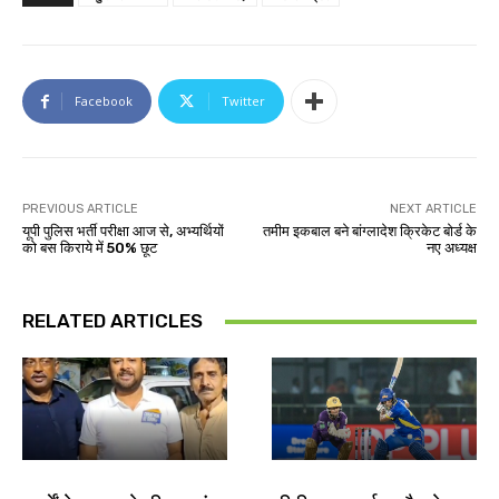
Facebook
Twitter
PREVIOUS ARTICLE
NEXT ARTICLE
यूपी पुलिस भर्ती परीक्षा आज से, अभ्यर्थियों
तमीम इकबाल बने बांग्लादेश क्रिकेट बोर्ड के
को बस किराये में 50% छूट
नए अध्यक्ष
RELATED ARTICLES
देश-विदेश
खेल