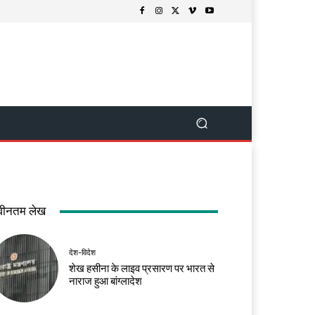
वीनतम लेख
देश-विदेश
शेख हसीना के लाइव प्रसारण पर भारत से
नाराज हुआ बांग्लादेश