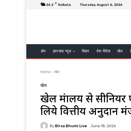
C
26.2
Kolkata
Thursday, August 6, 2026
होम
झारखंड न्यूज़
बिहार
देश-विदेश
खेल
Home
खेल
खेल
खेल मंत्रालय से सीनियर
लिये वित्तीय अनुदान मं
By
Birsa Bhumi Live
June 18, 2026