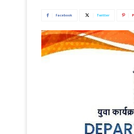
Facebook
Twitter
P