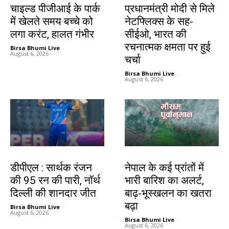
चाइल्ड पीजीआई के पार्क
प्रधानमंत्री मोदी से मिले
में खेलते समय बच्चे को
नेटफ्लिक्स के सह-
लगा करंट, हालत गंभीर
सीईओ, भारत की
रचनात्मक क्षमता पर हुई
Birsa Bhumi Live
-
August 6, 2026
चर्चा
Birsa Bhumi Live
-
August 6, 2026
खेल
देश-विदेश
डीपीएल : सार्थक रंजन
नेपाल के कई प्रांतों में
की 95 रन की पारी, नॉर्थ
भारी बारिश का अलर्ट,
दिल्ली की शानदार जीत
बाढ़-भूस्खलन का खतरा
बढ़ा
Birsa Bhumi Live
-
August 6, 2026
Birsa Bhumi Live
-
August 6, 2026