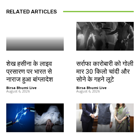
RELATED ARTICLES
देश-विदेश
देश-विदेश
शेख हसीना के लाइव
सर्राफा कारोबारी को गोली
प्रसारण पर भारत से
मार 30 किलो चांदी और
नाराज हुआ बांग्लादेश
सोने के गहने लूटे
Birsa Bhumi Live
-
Birsa Bhumi Live
-
August 6, 2026
August 6, 2026
देश-विदेश
देश-विदेश