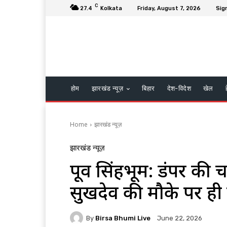
C
27.4
Kolkata
Friday, August 7, 2026
Sign
होम
झारखंड न्यूज़
बिहार
देश-विदेश
खेल
Home
झारखंड न्यूज़
झारखंड न्यूज़
पूर्वी सिंहभूम: डंपर की
सुखदेव की मौके पर ही म
By
Birsa Bhumi Live
June 22, 2026