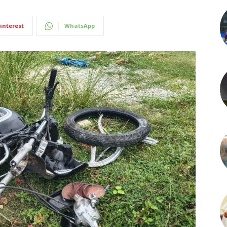
interest
WhatsApp