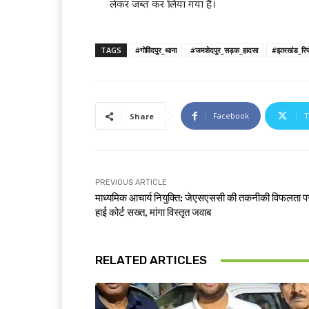
लेकर जब्त कर लिया गया है।
TAGS
#गोविंदपुर_थाना
#जमशेदपुर_सड़क_हादसा
#झारखंड_रिपो
Facebook
T
Share
PREVIOUS ARTICLE
माध्यमिक आचार्य नियुक्ति: जेएसएससी की तकनीकी विफलता प
हाई कोर्ट सख्त, मांगा विस्तृत जवाब
RELATED ARTICLES