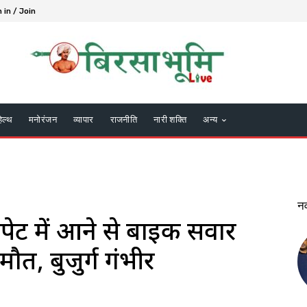
 in / Join
हेल्थ
मनोरंजन
व्यापार
राजनीति
नारी शक्ति
अन्य
न
 चपेट में आने से बाइक सवार
ौत, बुजुर्ग गंभीर