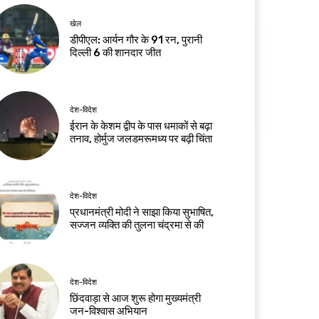
खेल
डीपीएल: आर्यन गौर के 91 रन, पुरानी
दिल्ली 6 की शानदार जीत
देश-विदेश
ईरान के केशम द्वीप के पास धमाकों से बढ़ा
तनाव, होर्मुज जलडमरूमध्य पर बढ़ी चिंता
देश-विदेश
प्रधानमंत्री मोदी ने साझा किया सुभाषित,
सज्जन व्यक्ति की तुलना चंद्रमा से की
देश-विदेश
छिंदवाड़ा से आज शुरू होगा मुख्यमंत्री
जन-विश्वास अभियान