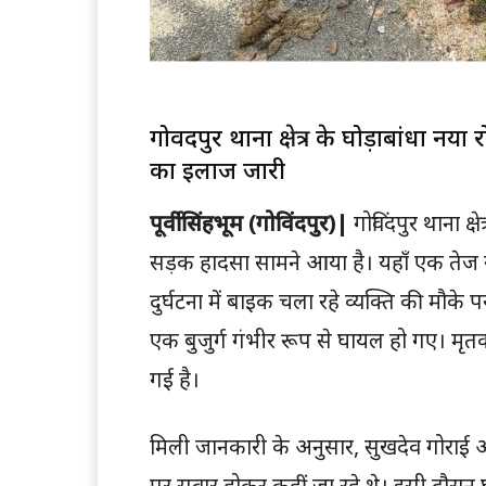
गोविंदपुर थाना क्षेत्र के घोड़ाबांधा न
का इलाज जारी
पूर्वी सिंहभूम (गोविंदपुर)|
गोविंदपुर थाना क्
सड़क हादसा सामने आया है। यहाँ एक तेज र
दुर्घटना में बाइक चला रहे व्यक्ति की मौक
एक बुजुर्ग गंभीर रूप से घायल हो गए। मृत
गई है।
मिली जानकारी के अनुसार, सुखदेव गोराई 
पर सवार होकर कहीं जा रहे थे। इसी दौरान घ