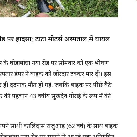
या रोड पर हादसा; टाटा मोटर्स अस्पताल में घायल
षेत्र के घोड़ाबांधा नया रोड पर सोमवार को एक भीषण
फ्तार डंपर ने बाइक को जोरदार टक्कर मार दी। इस
े पर ही दर्दनाक मौत हो गई, जबकि बाइक पर पीछे बैठे
क की पहचान 43 वर्षीय सुखदेव गोराई के रूप में की
अपने साथी कालिदास राजुआड़ (62 वर्ष) के साथ बाइक
ोड़ाबांधा नया रोड पर सामने से आ रहे एक अनियंत्रित