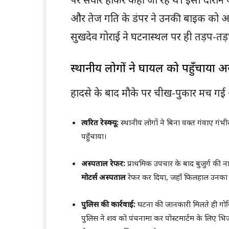
और तेज गति के डंपर ने उनकी बाइक को अप
सुखदेव गोराई ने घटनास्थल पर ही तड़प-तड
स्थानीय लोगों ने घायल को पहुँचाया 
हादसे के बाद मौके पर चीख-पुकार मच गई औ
त्वरित रेस्क्यू:
स्थानीय लोगों ने बिना वक्त गंवाए गंभीर
पहुँचाया।
अस्पताल रेफर:
प्राथमिक उपचार के बाद बुजुर्ग की ना
मोटर्स अस्पताल
रेफर कर दिया, जहाँ फिलहाल उनका 
पुलिस की कार्रवाई:
घटना की जानकारी मिलते ही गोविं
पुलिस ने शव को पंचनामा कर पोस्टमार्टम के लिए भिजवा