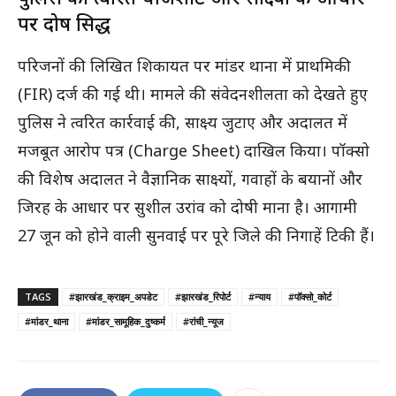
पर दोष सिद्ध
परिजनों की लिखित शिकायत पर मांडर थाना में प्राथमिकी
(FIR) दर्ज की गई थी। मामले की संवेदनशीलता को देखते हुए
पुलिस ने त्वरित कार्रवाई की, साक्ष्य जुटाए और अदालत में
मजबूत आरोप पत्र (Charge Sheet) दाखिल किया। पॉक्सो
की विशेष अदालत ने वैज्ञानिक साक्ष्यों, गवाहों के बयानों और
जिरह के आधार पर सुशील उरांव को दोषी माना है। आगामी
27 जून को होने वाली सुनवाई पर पूरे जिले की निगाहें टिकी हैं।
TAGS
#झारखंड_क्राइम_अपडेट
#झारखंड_रिपोर्ट
#न्याय
#पॉक्सो_कोर्ट
#मांडर_थाना
#मांडर_सामूहिक_दुष्कर्म
#रांची_न्यूज