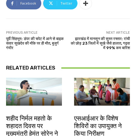
Facebook
Twitter
PREVIOUS ARTICLE
NEXT ARTICLE
पूर्वी सिंहभूम: डंपर की चपेट में आने से बाइक
झारखंड में मानसून की सुस्त रफ्तार: रांची
सवार सुखदेव की मौके पर ही मौत, बुजुर्ग
को छोड़ 23 जिलों में सूखे जैसे हालात, गढ़वा
गंभीर
में 99% कम बारिश
RELATED ARTICLES
जमशेदपुर
खूंटी
शहीद निर्मल महतो के
एसआईआर के विशेष
शहादत दिवस पर
शिविरों का उपायुक्त ने
मुख्यमंत्री हेमंत सोरेन ने
किया निरीक्षण