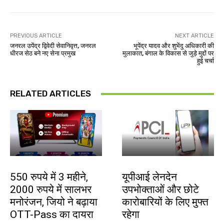
PREVIOUS ARTICLE
NEXT ARTICLE
जनरल उपेंद्र द्विवेदी सेवानिवृत्त, जनरल
भूपेंद्र यादव और शुभेंदु अधिकारी की
धीरज सेठ बने नए सेना प्रमुख
मुलाकात, बंगाल के विकास से जुड़े मुद्दों पर
हुई चर्चा
RELATED ARTICLES
बाजार
देश-विदेश
550 रुपये में 3 महीने,
यूपीआई लेनदेन
2000 रुपये में सालभर
उपभोक्ताओं और छोटे
मनोरंजन, जियो ने बढ़ाया
कारोबारियों के लिए मुफ्त
OTT-Pass का दायरा
रहेगा