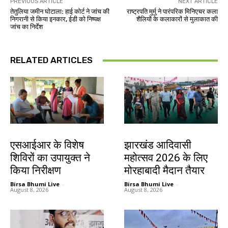
PREVIOUS ARTICLE
NEXT ARTICLE
तेतुलिया जमीन घोटाला: हाई कोर्ट ने जांच की
राष्ट्रपति मुर्मु ने पारंपरिक मिनिएचर कला
निगरानी से किया इनकार, ईडी को निष्पक्ष
शैलियों के कलाकारों से मुलाकात की
जांच का निर्देश
RELATED ARTICLES
खूंटी
झारखंड न्यूज़
एसआईआर के विशेष
झारखंड आदिवासी
शिविरों का उपायुक्त ने
महोत्सव 2026 के लिए
किया निरीक्षण
मोरहाबादी मैदान तैयार
Birsa Bhumi Live
-
Birsa Bhumi Live
-
August 8, 2026
August 8, 2026