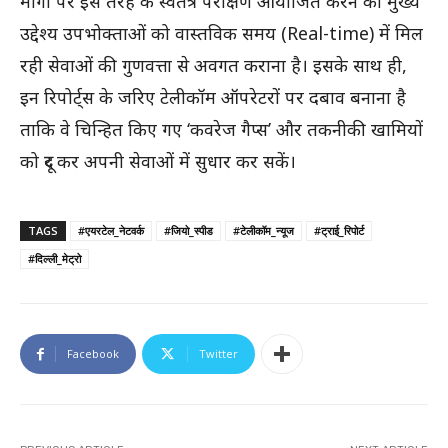
मार्गों पर इस तरह के स्वतंत्र परीक्षण आयोजित करने का मुख्य
उद्देश्य उपभोक्ताओं को वास्तविक समय (Real-time) में मिल
रही सेवाओं की गुणवत्ता से अवगत कराना है। इसके साथ ही,
इन रिपोर्ट्स के जरिए टेलीकॉम ऑपरेटरों पर दबाव बनाना है
ताकि वे चिन्हित किए गए ‘कवरेज गैप्स’ और तकनीकी खामियों
को दूर कर अपनी सेवाओं में सुधार कर सकें।
TAGS
#एयरटेल_नेटवर्क
#जियो_स्पीड
#टेलीकॉम_न्यूज
#ट्राई_रिपोर्ट
#दिल्ली_मेट्रो
Facebook
Twitter