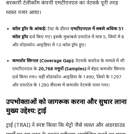
सरकारी टेलीकॉम कंपनी एमटीएनएल का नेटवर्क पूरी तरह
ध्वस्त नजर आया।
कॉल ड्रॉप के आंकड़े:
टेस्ट के दौरान
एमटीएनएल में सबसे अधिक 51
कॉल ड्रॉप
दर्ज किए गए। इसके मुकाबले एयरटेल में मात्र 5, जियो में 8
और वोडाफोन-आइडिया में 10 कॉल ड्रॉप हुए।
कमजोर सिग्नल (Coverage Gap):
नेटवर्क कवरेज के मामले में भी
एमटीएनएल के
20,768 नमूनों (Samples)
में बेहद कमजोर सिग्नल
दर्ज किया गया। वहीं वोडाफोन-आइडिया के 1490, जियो के 1297
और एयरटेल के 1280 सैंपल्स में कमजोर नेटवर्क पाया गया।
उपभोक्ताओं को जागरूक करना और सुधार लाना
मुख्य उद्देश्य: ट्राई
ट्राई (TRAI) ने स्पष्ट किया कि मेट्रो जैसे व्यस्त और अंडरग्राउंड