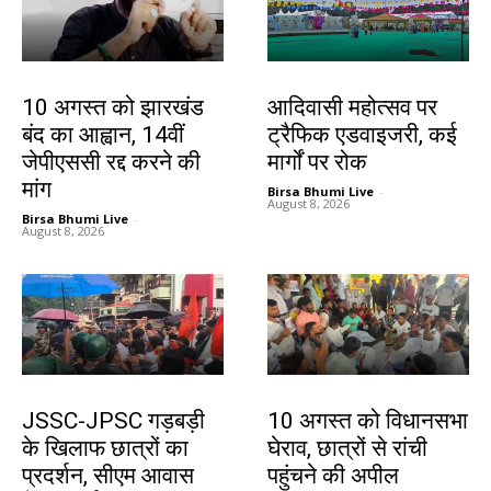
झारखंड न्यूज़
झारखंड न्यूज़
10 अगस्त को झारखंड
आदिवासी महोत्सव पर
बंद का आह्वान, 14वीं
ट्रैफिक एडवाइजरी, कई
जेपीएससी रद्द करने की
मार्गों पर रोक
मांग
Birsa Bhumi Live
-
August 8, 2026
Birsa Bhumi Live
-
August 8, 2026
झारखंड न्यूज़
झारखंड न्यूज़
JSSC-JPSC गड़बड़ी
10 अगस्त को विधानसभा
के खिलाफ छात्रों का
घेराव, छात्रों से रांची
प्रदर्शन, सीएम आवास
पहुंचने की अपील