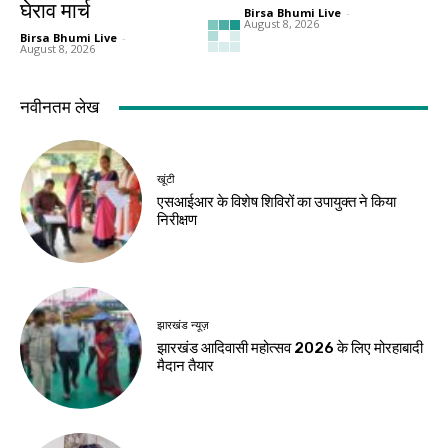
घेराव मार्च
Birsa Bhumi Live
-
August 8, 2026
Birsa Bhumi Live
-
August 8, 2026
करियर
करियर
मर्चेंट नेवी में कैसे बनाएं
एआई में करियर बनाना है
करियर, कौन-सी पढ़ाई
तो ये 5 कोर्स हो सकते हैं
जरूरी और कितनी मिलती
बेहतर विकल्प
है सैलरी?
Birsa Bhumi Live
-
August 8, 2026
Birsa Bhumi Live
-
August 8, 2026