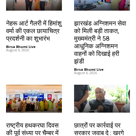
देश-विदेश
झारखंड न्यूज़
नेहरू आर्ट गैलरी में हिमांशु
झारखंड अग्निशमन सेवा
वर्मा की एकल छायाचित्र
को मिली बड़ी ताकत,
प्रदर्शनी का शुभारंभ
मुख्यमंत्री ने 58
आधुनिक अग्निशमन
Birsa Bhumi Live
-
August 6, 2026
वाहनों को दिखाई हरी
झंडी
Birsa Bhumi Live
-
August 6, 2026
झारखंड न्यूज़
देश-विदेश
राष्ट्रीय हथकरघा दिवस
छात्रों पर कार्रवाई पर
की पूर्व संध्या पर चैम्बर में
सरकार जवाब दे : खरगे