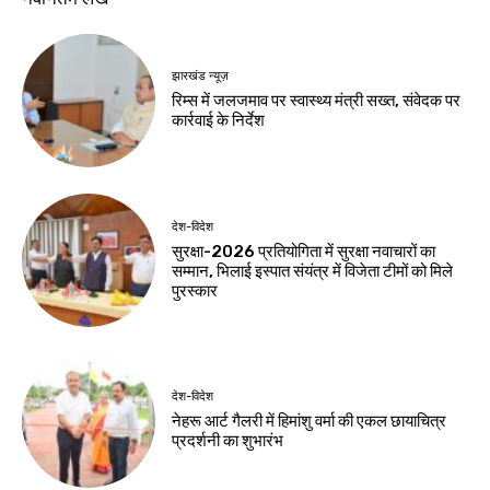
झंडी
Birsa Bhumi Live
-
August 6, 2026
झारखंड न्यूज़
देश-विदेश
राष्ट्रीय हथकरघा दिवस
छात्रों पर कार्रवाई पर
की पूर्व संध्या पर चैम्बर में
सरकार जवाब दे : खरगे
कार्यशाला, तसर सिल्क
Birsa Bhumi Live
-
August 6, 2026
और स्थानीय हस्तशिल्प
को वैश्विक पहचान दिलाने
पर जोर
Birsa Bhumi Live
-
August 6, 2026
नवीनतम लेख