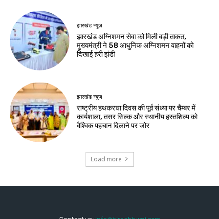
झारखंड न्यूज़
रिम्स में जलजमाव पर स्वास्थ्य मंत्री सख्त, संवेदक पर
कार्रवाई के निर्देश
देश-विदेश
सुरक्षा-2026 प्रतियोगिता में सुरक्षा नवाचारों का
सम्मान, भिलाई इस्पात संयंत्र में विजेता टीमों को मिले
पुरस्कार
देश-विदेश
नेहरू आर्ट गैलरी में हिमांशु वर्मा की एकल छायाचित्र
प्रदर्शनी का शुभारंभ