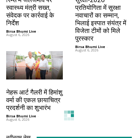
स्वास्थ्य मंत्री सख्त,
प्रतियोगिता में सुरक्षा
संवेदक पर कार्रवाई के
नवाचारों का सम्मान,
निर्देश
भिलाई इस्पात संयंत्र में
विजेता टीमों को मिले
Birsa Bhumi Live
-
August 6, 2026
पुरस्कार
Birsa Bhumi Live
-
August 6, 2026
देश-विदेश
झारखंड न्यूज़
नेहरू आर्ट गैलरी में हिमांशु
झारखंड अग्निशमन सेवा
वर्मा की एकल छायाचित्र
को मिली बड़ी ताकत,
प्रदर्शनी का शुभारंभ
मुख्यमंत्री ने 58
आधुनिक अग्निशमन
Birsa Bhumi Live
-
August 6, 2026
वाहनों को दिखाई हरी