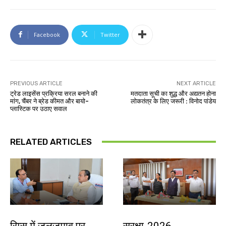
Facebook
Twitter
PREVIOUS ARTICLE
NEXT ARTICLE
ट्रेड लाइसेंस प्रक्रिया सरल बनाने की
मतदाता सूची का शुद्ध और अद्यतन होना
मांग, चैंबर ने ब्रेड कीमत और बायो-
लोकतंत्र के लिए जरूरी : विनोद पांडेय
प्लास्टिक पर उठाए सवाल
RELATED ARTICLES
झारखंड न्यूज़
देश-विदेश
रिम्स में जलजमाव पर
सुरक्षा-2026