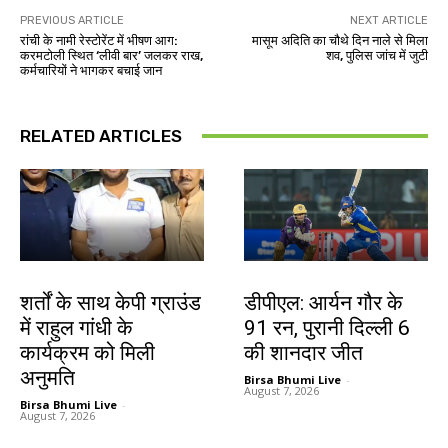
PREVIOUS ARTICLE
NEXT ARTICLE
रांची के नामी रेस्टोरेंट में भीषण आग:
मासूम अदिति का चौथे दिन नाले से मिला
करमटोली स्थित ‘लीवी बार’ जलकर राख,
शव, पुलिस जांच में जुटी
कर्मचारियों ने भागकर बचाई जान
RELATED ARTICLES
देश-विदेश
खेल
शर्तों के साथ केपी ग्राउंड
डीपीएल: आर्यन गौर के
में राहुल गांधी के
91 रन, पुरानी दिल्ली 6
कार्यक्रम को मिली
की शानदार जीत
अनुमति
Birsa Bhumi Live
-
August 7, 2026
Birsa Bhumi Live
-
August 7, 2026