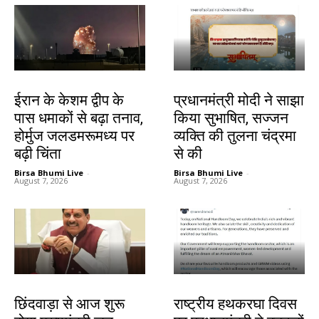
देश-विदेश
देश-विदेश
ईरान के केशम द्वीप के
प्रधानमंत्री मोदी ने साझा
पास धमाकों से बढ़ा तनाव,
किया सुभाषित, सज्जन
होर्मुज जलडमरूमध्य पर
व्यक्ति की तुलना चंद्रमा
बढ़ी चिंता
से की
Birsa Bhumi Live
-
Birsa Bhumi Live
-
August 7, 2026
August 7, 2026
देश-विदेश
देश-विदेश
छिंदवाड़ा से आज शुरू
राष्ट्रीय हथकरघा दिवस