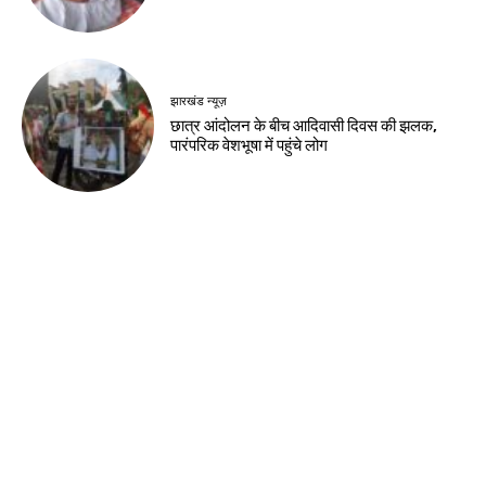
देश-विदेश
कांवड़ मेले के 11वें दिन 31,739 शिवभक्तों का
निशुल्क उपचार
देश-विदेश
भारत बांग्लादेश के प्रधानमंत्री का बहुत सम्मान करता
है : भारतीय उच्चायुक्त
देश-विदेश
भारतीय युवा कांग्रेस के स्थापना दिवस पर सागर में
निकला तिरंगा मार्च