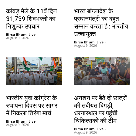
देश-विदेश
देश-विदेश
कांवड़ मेले के 11वें दिन
भारत बांग्लादेश के
31,739 शिवभक्तों का
प्रधानमंत्री का बहुत
निशुल्क उपचार
सम्मान करता है : भारतीय
उच्चायुक्त
Birsa Bhumi Live
-
August 9, 2026
Birsa Bhumi Live
-
August 9, 2026
देश-विदेश
झारखंड न्यूज़
भारतीय युवा कांग्रेस के
अनशन पर बैठे दो छात्रों
स्थापना दिवस पर सागर
की तबीयत बिगड़ी,
में निकला तिरंगा मार्च
धरनास्थल पर पहुंची
चिकित्सकों की टीम
Birsa Bhumi Live
-
August 9, 2026
Birsa Bhumi Live
-
August 9, 2026