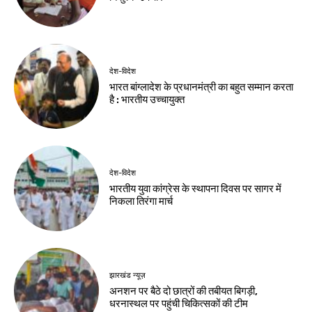
शहादत दिवस पर
शिविरों का उपायुक्त ने
मुख्यमंत्री हेमंत सोरेन ने
किया निरीक्षण
अर्पित की श्रद्धांजलि
Birsa Bhumi Live
-
August 8, 2026
Birsa Bhumi Live
-
August 8, 2026
झारखंड न्यूज़
झारखंड आदिवासी
महोत्सव 2026 के लिए
मोरहाबादी मैदान तैयार
Birsa Bhumi Live
-
August 8, 2026
नवीनतम लेख