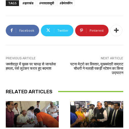
TAGS
#झारखंड
#मतदातासूची
#हेमंतसोरेन
Facebook
Twitter
Pinterest
PREVIOUS ARTICLE
NEXT ARTICLE
जमशेदपुर में युवक पर चापड़ से जानलेवा
पटना मेट्रो का विस्तार, मुख्यमंत्री सम्राट
हमला, पर्स लूटकर फरार हुए बदमाश
चौधरी ने मलाही पकड़ी स्टेशन का किया
उद्घाटन
RELATED ARTICLES