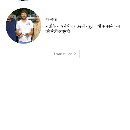
झारखंड न्यूज़
झारखंड सरकार और छात्र प्रतिनिधिमंडल के बीच
वार्ता समाप्त, 10 अगस्त के विधानसभा मार्च पर
पुनर्विचार के संकेत
झारखंड न्यूज़
वन विभाग और चैंबर मिलकर चलाएंगे हरित अभियान
झारखंड न्यूज़
वन महोत्सव में मुख्यमंत्री ने दिया हरित भविष्य का संदेश