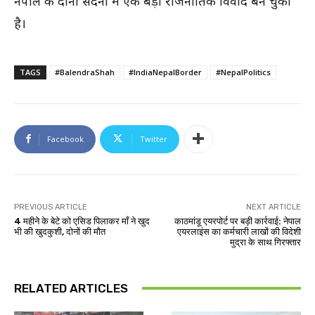
नेपाल के दोनों सदनों में एक बड़ा राजनीतिक विवाद बन चुका
है।
TAGS
#BalendraShah
#IndiaNepalBorder
#NepalPolitics
Facebook
Twitter
PREVIOUS ARTICLE
NEXT ARTICLE
4 महीने के बेटे को एसिड पिलाकर माँ ने खुद
काठमांडू एयरपोर्ट पर बड़ी कार्रवाई: नेपाल
भी की खुदकुशी, दोनों की मौत
एयरलाइंस का कर्मचारी लाखों की विदेशी
मुद्रा के साथ गिरफ्तार
RELATED ARTICLES