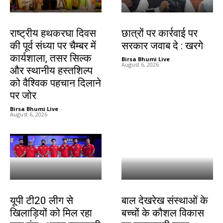
झारखंड न्यूज़
देश-विदेश
राष्ट्रीय हथकरघा दिवस
छात्रों पर कार्रवाई पर
की पूर्व संध्या पर चैम्बर में
सरकार जवाब दे : खरगे
कार्यशाला, तसर सिल्क
Birsa Bhumi Live
-
August 6, 2026
और स्थानीय हस्तशिल्प
को वैश्विक पहचान दिलाने
पर जोर
Birsa Bhumi Live
-
August 6, 2026
देश-विदेश
देश-विदेश
यूपी टी20 लीग से
बाल देखरेख संस्थाओं के
खिलाड़ियों को मिल रहा
बच्चों के कौशल विकास