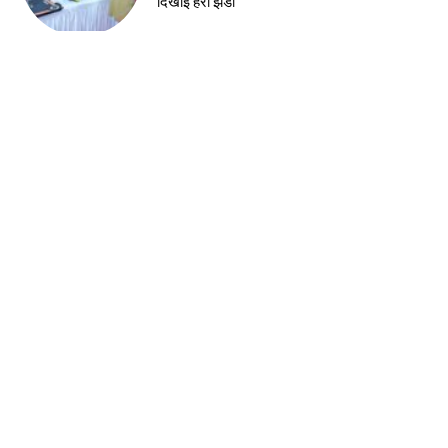
दिखाई हरी झंडी
झारखंड न्यूज़
राष्ट्रीय हथकरघा दिवस की पूर्व संध्या पर चैम्बर में
कार्यशाला, तसर सिल्क और स्थानीय हस्तशिल्प को
वैश्विक पहचान दिलाने पर जोर
Load more
Contact us:
info@birsabhumi.com