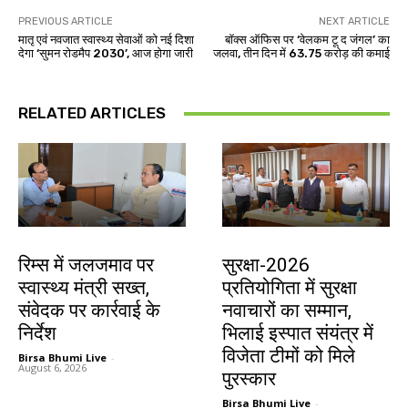
PREVIOUS ARTICLE
NEXT ARTICLE
मातृ एवं नवजात स्वास्थ्य सेवाओं को नई दिशा
बॉक्स ऑफिस पर ‘वेलकम टू द जंगल’ का
देगा ‘सुमन रोडमैप 2030’, आज होगा जारी
जलवा, तीन दिन में 63.75 करोड़ की कमाई
RELATED ARTICLES
झारखंड न्यूज़
देश-विदेश
रिम्स में जलजमाव पर
सुरक्षा-2026
स्वास्थ्य मंत्री सख्त,
प्रतियोगिता में सुरक्षा
संवेदक पर कार्रवाई के
नवाचारों का सम्मान,
निर्देश
भिलाई इस्पात संयंत्र में
विजेता टीमों को मिले
Birsa Bhumi Live
-
August 6, 2026
पुरस्कार
Birsa Bhumi Live
-