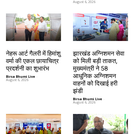
August 6, 2026
देश-विदेश
झारखंड न्यूज़
नेहरू आर्ट गैलरी में हिमांशु
झारखंड अग्निशमन सेवा
वर्मा की एकल छायाचित्र
को मिली बड़ी ताकत,
प्रदर्शनी का शुभारंभ
मुख्यमंत्री ने 58
आधुनिक अग्निशमन
Birsa Bhumi Live
-
August 6, 2026
वाहनों को दिखाई हरी
झंडी
Birsa Bhumi Live
-
August 6, 2026