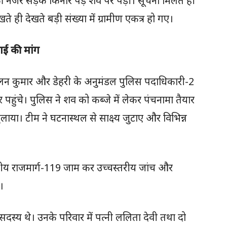
 की नजर सड़क किनारे पड़े शव पर पड़ी। सूचना मिलते ही
ही देखते बड़ी संख्या में ग्रामीण एकत्र हो गए।
ाई की मांग
ललन कुमार और डेहरी के अनुमंडल पुलिस पदाधिकारी-2
पहुंचे। पुलिस ने शव को कब्जे में लेकर पंचनामा तैयार
ाया। टीम ने घटनास्थल से साक्ष्य जुटाए और विभिन्न
ाष्ट्रीय राजमार्ग-119 जाम कर उच्चस्तरीय जांच और
।
दस्य थे। उनके परिवार में पत्नी ललिता देवी तथा दो