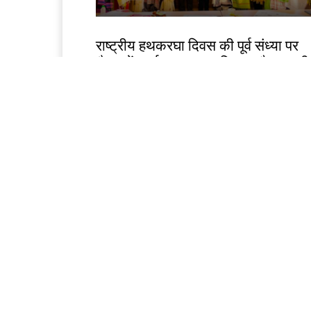
झारखंड न्यूज़
राष्ट्रीय हथकरघा दिवस की पूर्व संध्या पर
चैम्बर में कार्यशाला, तसर सिल्क और स्थान
हस्तशिल्प को वैश्विक पहचान दिलाने पर जो
Birsa Bhumi Live
-
August 6, 2026
देश-विदेश
यूपी टी20 लीग से खिलाड़ियों को मिल रहा
बड़ा मंच : आयुष लालवानी
Birsa Bhumi Live
-
August 6, 2026