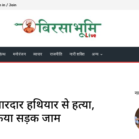
n in / Join
हेल्थ
मनोरंजन
व्यापार
राजनीति
नारी शक्ति
अन्य
न
 धारदार हथियार से हत्या,
 किया सड़क जाम