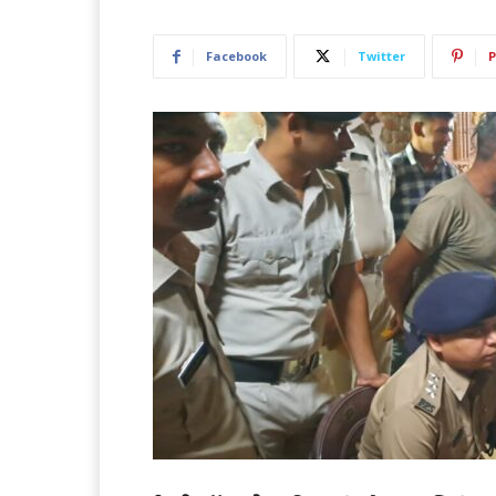
Facebook
Twitter
P