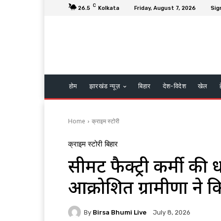
C
26.5
Kolkata
Friday, August 7, 2026
Sig
होम
झारखंड न्यूज़
बिहार
देश-विदेश
खेल
Home
क्राइम स्टोरी
क्राइम स्टोरी
बिहार
सीमेंट फैक्ट्री कर्मी की
आक्रोशित ग्रामीणों ने
By
Birsa Bhumi Live
July 8, 2026