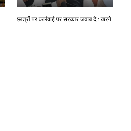
देश-विदेश
छात्रों पर कार्रवाई पर सरकार जवाब दे : खरगे
ीय
Birsa Bhumi Live
-
August 6, 2026
र
देश-विदेश
बाल देखरेख संस्थाओं के बच्चों के कौशल
विकास पर राज्यव्यापी पहल
Birsa Bhumi Live
-
August 6, 2026