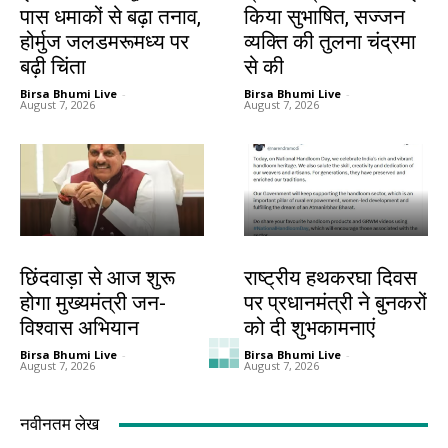
पास धमाकों से बढ़ा तनाव,
किया सुभाषित, सज्जन
होर्मुज जलडमरूमध्य पर
व्यक्ति की तुलना चंद्रमा
बढ़ी चिंता
से की
Birsa Bhumi Live
-
Birsa Bhumi Live
-
August 7, 2026
August 7, 2026
देश-विदेश
देश-विदेश
छिंदवाड़ा से आज शुरू
राष्ट्रीय हथकरघा दिवस
होगा मुख्यमंत्री जन-
पर प्रधानमंत्री ने बुनकरों
विश्वास अभियान
को दी शुभकामनाएं
Birsa Bhumi Live
-
Birsa Bhumi Live
-
August 7, 2026
August 7, 2026