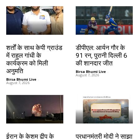
देश-विदेश
खेल
शर्तों के साथ केपी ग्राउंड
डीपीएल: आर्यन गौर के
में राहुल गांधी के
91 रन, पुरानी दिल्ली 6
कार्यक्रम को मिली
की शानदार जीत
अनुमति
Birsa Bhumi Live
-
August 7, 2026
Birsa Bhumi Live
-
August 7, 2026
देश-विदेश
देश-विदेश
ईरान के केशम द्वीप के
प्रधानमंत्री मोदी ने साझा