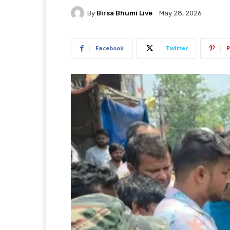
By
Birsa Bhumi Live
May 28, 2026
Facebook
Twitter
P