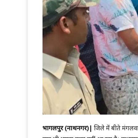
भागलपुर (नाथनगर)|
जिले में बीते मंग