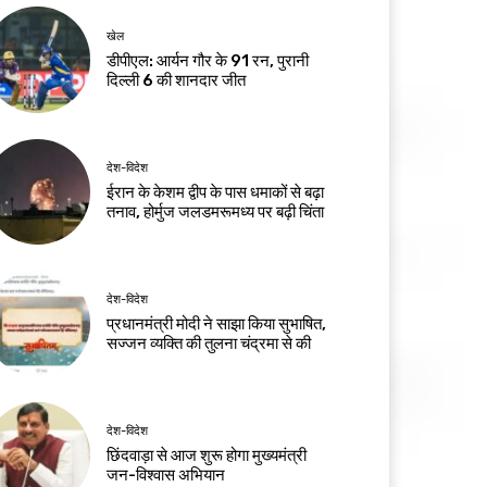
खेल
डीपीएल: आर्यन गौर के 91 रन, पुरानी
दिल्ली 6 की शानदार जीत
देश-विदेश
ईरान के केशम द्वीप के पास धमाकों से बढ़ा
तनाव, होर्मुज जलडमरूमध्य पर बढ़ी चिंता
देश-विदेश
प्रधानमंत्री मोदी ने साझा किया सुभाषित,
सज्जन व्यक्ति की तुलना चंद्रमा से की
देश-विदेश
छिंदवाड़ा से आज शुरू होगा मुख्यमंत्री
जन-विश्वास अभियान