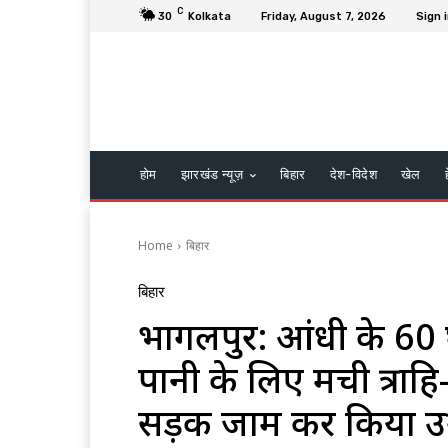
C
30
Kolkata
Friday, August 7, 2026
Sign i
होम
झारखंड न्यूज़
बिहार
देश-विदेश
खेल
Home
बिहार
बिहार
भागलपुर: आंधी के 60 
पानी के लिए मची त्राहि
सड़क जाम कर किया उग्र