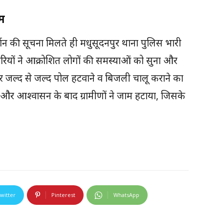
म
्शन की सूचना मिलते ही मधुसूदनपुर थाना पुलिस भारी
ियों ने आक्रोशित लोगों की समस्याओं को सुना और
जल्द से जल्द पोल हटवाने व बिजली चालू कराने का
 आश्वासन के बाद ग्रामीणों ने जाम हटाया, जिसके
witter
Pinterest
WhatsApp