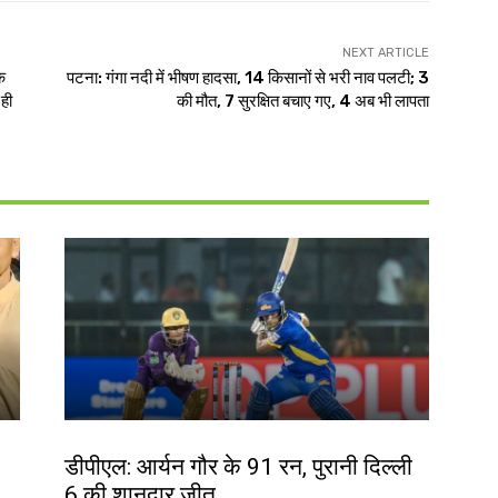
NEXT ARTICLE
क
पटना: गंगा नदी में भीषण हादसा, 14 किसानों से भरी नाव पलटी; 3
 ही
की मौत, 7 सुरक्षित बचाए गए, 4 अब भी लापता
खेल
डीपीएल: आर्यन गौर के 91 रन, पुरानी दिल्ली
6 की शानदार जीत