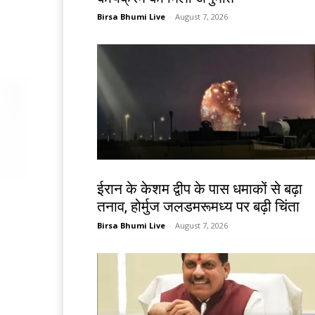
Birsa Bhumi Live
-
August 7, 2026
देश-विदेश
ईरान के केशम द्वीप के पास धमाकों से बढ़ा
तनाव, होर्मुज जलडमरूमध्य पर बढ़ी चिंता
Birsa Bhumi Live
-
August 7, 2026