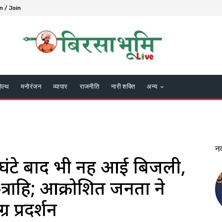
n / Join
हेल्थ
मनोरंजन
व्यापार
राजनीति
नारी शक्ति
अन्य
न
घंटे बाद भी नहीं आई बिजली,
-त्राहि; आक्रोशित जनता ने
 प्रदर्शन