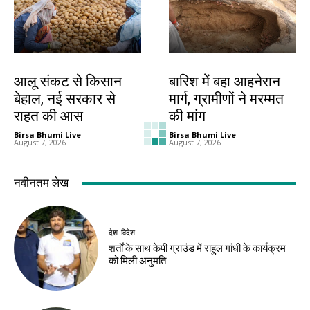
देश-विदेश
देश-विदेश
आलू संकट से किसान
बारिश में बहा आहनेरान
बेहाल, नई सरकार से
मार्ग, ग्रामीणों ने मरम्मत
राहत की आस
की मांग
Birsa Bhumi Live
-
Birsa Bhumi Live
-
August 7, 2026
August 7, 2026
नवीनतम लेख
देश-विदेश
शर्तों के साथ केपी ग्राउंड में राहुल गांधी के कार्यक्रम
को मिली अनुमति