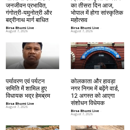
जनजीवन प्रभावित,
का तीसरा दिन आज,
गंगोत्री-यमुनोत्री और
भोपाल में होगा सांस्कृतिक
बद्रीनाथ मार्ग बाधित
महोत्सव
Birsa Bhumi Live
-
Birsa Bhumi Live
-
August 7, 2026
August 7, 2026
देश-विदेश
देश-विदेश
पर्यावरण एवं पर्यटन
कोलकाता और हावड़ा
समिति में शामिल हुए
नगर निगम में बढ़ेंगे वार्ड,
विधायक भद्र हेमब्रम
12 अगस्त को आएगा
संशोधन विधेयक
Birsa Bhumi Live
-
August 7, 2026
Birsa Bhumi Live
-
August 7, 2026