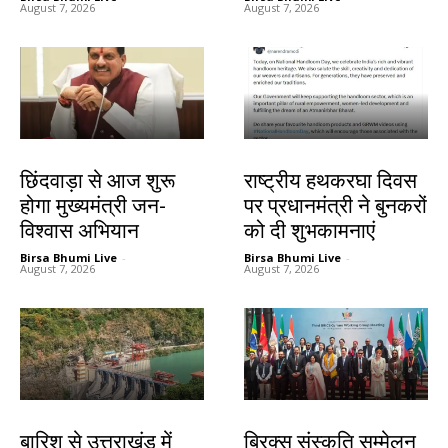
August 7, 2026
August 7, 2026
देश-विदेश
देश-विदेश
छिंदवाड़ा से आज शुरू
राष्ट्रीय हथकरघा दिवस
होगा मुख्यमंत्री जन-
पर प्रधानमंत्री ने बुनकरों
विश्वास अभियान
को दी शुभकामनाएं
Birsa Bhumi Live
-
Birsa Bhumi Live
-
August 7, 2026
August 7, 2026
देश-विदेश
देश-विदेश
बारिश से उत्तराखंड में
ब्रिक्स संस्कृति सम्मेलन