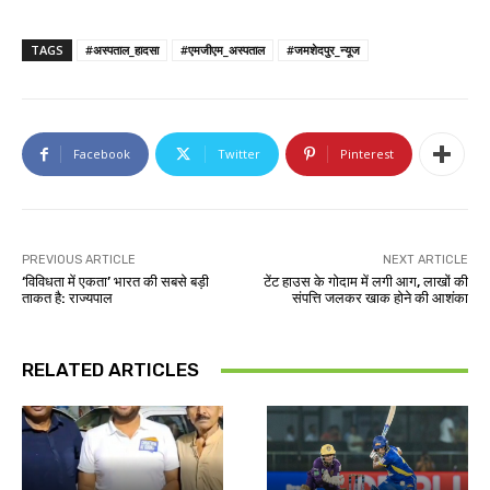
TAGS
#अस्पताल_हादसा
#एमजीएम_अस्पताल
#जमशेदपुर_न्यूज
Facebook
Twitter
Pinterest
PREVIOUS ARTICLE
NEXT ARTICLE
‘विविधता में एकता’ भारत की सबसे बड़ी
टेंट हाउस के गोदाम में लगी आग, लाखों की
ताकत है: राज्यपाल
संपत्ति जलकर खाक होने की आशंका
RELATED ARTICLES