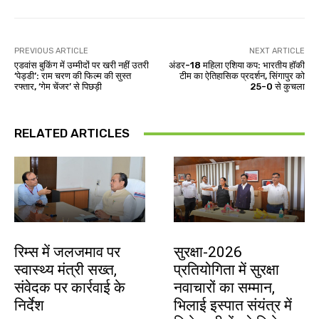
PREVIOUS ARTICLE
NEXT ARTICLE
एडवांस बुकिंग में उम्मीदों पर खरी नहीं उतरी
अंडर-18 महिला एशिया कप: भारतीय हॉकी
‘पेड्डी’: राम चरण की फिल्म की सुस्त
टीम का ऐतिहासिक प्रदर्शन, सिंगापुर को
रफ्तार, ‘गेम चेंजर’ से पिछड़ी
25-0 से कुचला
RELATED ARTICLES
झारखंड न्यूज़
देश-विदेश
रिम्स में जलजमाव पर
सुरक्षा-2026
स्वास्थ्य मंत्री सख्त,
प्रतियोगिता में सुरक्षा
संवेदक पर कार्रवाई के
नवाचारों का सम्मान,
निर्देश
भिलाई इस्पात संयंत्र में