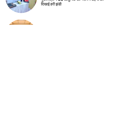
झारखंड न्यूज़
रिम्स में जलजमाव पर स्वास्थ्य मंत्री सख्त, संवेदक पर
कार्रवाई के निर्देश
देश-विदेश
सुरक्षा-2026 प्रतियोगिता में सुरक्षा नवाचारों का
सम्मान, भिलाई इस्पात संयंत्र में विजेता टीमों को मिले
पुरस्कार
देश-विदेश
नेहरू आर्ट गैलरी में हिमांशु वर्मा की एकल छायाचित्र
प्रदर्शनी का शुभारंभ