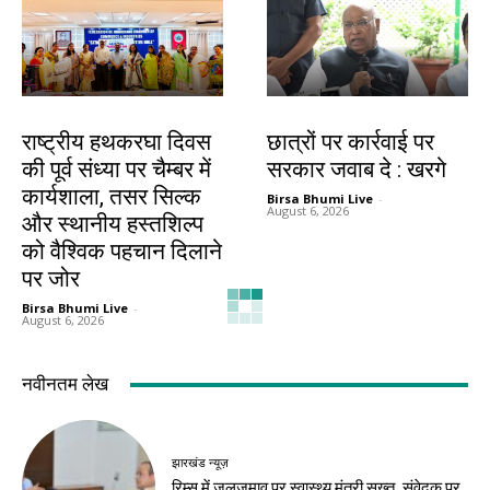
झारखंड न्यूज़
देश-विदेश
राष्ट्रीय हथकरघा दिवस
छात्रों पर कार्रवाई पर
की पूर्व संध्या पर चैम्बर में
सरकार जवाब दे : खरगे
कार्यशाला, तसर सिल्क
Birsa Bhumi Live
-
August 6, 2026
और स्थानीय हस्तशिल्प
को वैश्विक पहचान दिलाने
पर जोर
Birsa Bhumi Live
-
August 6, 2026
देश-विदेश
देश-विदेश