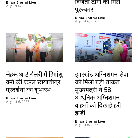
विजेता टीमों को मिले
Birsa Bhumi Live
-
August 6, 2026
पुरस्कार
Birsa Bhumi Live
-
August 6, 2026
देश-विदेश
झारखंड न्यूज़
नेहरू आर्ट गैलरी में हिमांशु
झारखंड अग्निशमन सेवा
वर्मा की एकल छायाचित्र
को मिली बड़ी ताकत,
प्रदर्शनी का शुभारंभ
मुख्यमंत्री ने 58
आधुनिक अग्निशमन
Birsa Bhumi Live
-
August 6, 2026
वाहनों को दिखाई हरी
झंडी
Birsa Bhumi Live
-
August 6, 2026