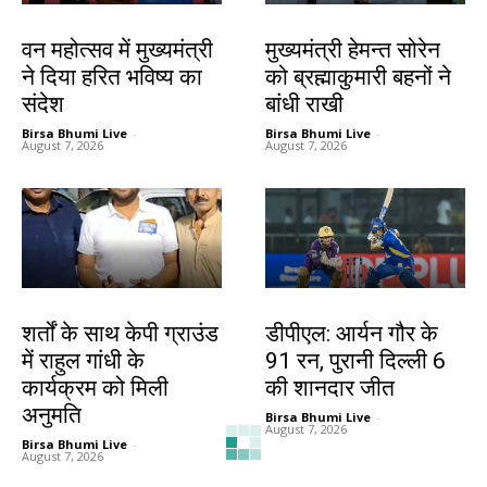
झारखंड न्यूज़
झारखंड न्यूज़
वन महोत्सव में मुख्यमंत्री
मुख्यमंत्री हेमन्त सोरेन
ने दिया हरित भविष्य का
को ब्रह्माकुमारी बहनों ने
संदेश
बांधी राखी
Birsa Bhumi Live
-
Birsa Bhumi Live
-
August 7, 2026
August 7, 2026
देश-विदेश
खेल
शर्तों के साथ केपी ग्राउंड
डीपीएल: आर्यन गौर के
में राहुल गांधी के
91 रन, पुरानी दिल्ली 6
कार्यक्रम को मिली
की शानदार जीत
अनुमति
Birsa Bhumi Live
-
August 7, 2026
Birsa Bhumi Live
-
August 7, 2026