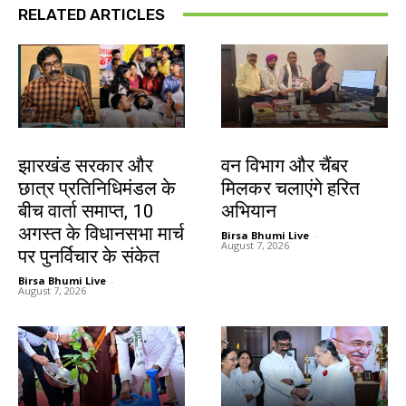
RELATED ARTICLES
झारखंड न्यूज़
झारखंड न्यूज़
झारखंड सरकार और
वन विभाग और चैंबर
छात्र प्रतिनिधिमंडल के
मिलकर चलाएंगे हरित
बीच वार्ता समाप्त, 10
अभियान
अगस्त के विधानसभा मार्च
Birsa Bhumi Live
-
August 7, 2026
पर पुनर्विचार के संकेत
Birsa Bhumi Live
-
August 7, 2026