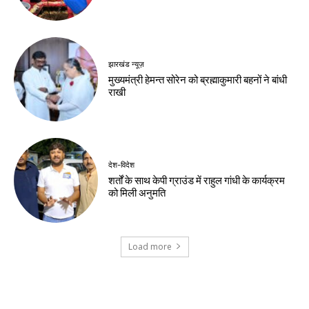
होगा मुख्यमंत्री जन-
विश्वास अभियान
Birsa Bhumi Live
-
August 7, 2026
नवीनतम लेख
झारखंड न्यूज़
झारखंड सरकार और छात्र प्रतिनिधिमंडल के बीच
वार्ता समाप्त, 10 अगस्त के विधानसभा मार्च पर
पुनर्विचार के संकेत
झारखंड न्यूज़
वन विभाग और चैंबर मिलकर चलाएंगे हरित अभियान