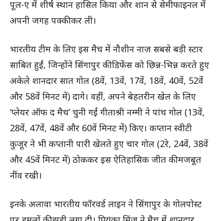
पूल-ए में शीर्ष स्थान हासिल किया और शान से सेमीफाइनल में
अपनी जगह पक्की कर ली।
भारतीय टीम के लिए इस मैच में नौशीन नाज़ सबसे बड़ी स्टार
साबित हुईं, जिन्होंने सिंगापुर की डिफेंस को छिन्न-भिन्न करते हुए
अकेले शानदार सात गोल (8वें, 13वें, 17वें, 18वें, 40वें, 52वें
और 58वें मिनट में) दागे। वहीं, अपने बेहतरीन खेल के लिए
‘प्लेयर ऑफ द मैच’ चुनी गईं गीताश्री नम्मी ने पांच गोल (13वें,
28वें, 47वें, 48वें और 60वें मिनट में) किए। कप्तान स्वीटी
कुजूर ने भी कप्तानी पारी खेलते हुए चार गोल (2रे, 24वें, 38वें
और 45वें मिनट में) ठोककर इस ऐतिहासिक जीत की मजबूत
नींव रखी।
इनके अलावा भारतीय फॉरवर्ड लाइन ने सिंगापुर के गोलपोस्ट
पर हमलों की झड़ी लगा दी। प्रियंका मिंज ने मैच में शानदार