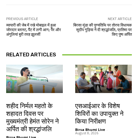
PREVIOUS ARTICLE
NEXT ARTICLE
व्यापारी की जेब में रखे मोबाइल में हुआ
बिरसा मुंडा की पुण्यतिथि पर तोरपा विधायक
जोरदार ब्लास्ट, पैंट में लगी आग; पैर और
सुदीप गुड़िया ने दी श्रद्धांजलि, प्रतिमा पर
अंगुलियां बुरी तरह झुलसीं
किए पुष्प अर्पित
RELATED ARTICLES
जमशेदपुर
खूंटी
शहीद निर्मल महतो के
एसआईआर के विशेष
शहादत दिवस पर
शिविरों का उपायुक्त ने
मुख्यमंत्री हेमंत सोरेन ने
किया निरीक्षण
अर्पित की श्रद्धांजलि
Birsa Bhumi Live
-
August 8, 2026
Birsa Bhumi Live
-