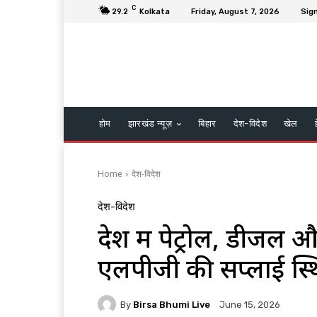
C
29.2
Kolkata
Friday, August 7, 2026
Sign
होम
झारखंड न्यूज़
बिहार
देश-विदेश
खेल
Home
देश-विदेश
देश-विदेश
देश में पेट्रोल, डीजल औ
एलपीजी की सप्लाई स्
By
Birsa Bhumi Live
June 15, 2026