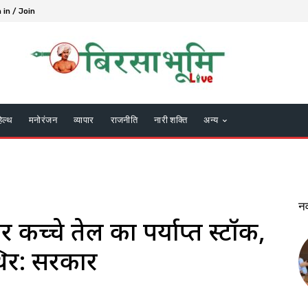
 in / Join
हेल्थ
मनोरंजन
व्यापार
राजनीति
नारी शक्ति
अन्य
न
र कच्चे तेल का पर्याप्त स्टॉक,
थिर: सरकार