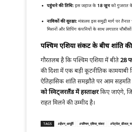
पहुंचने की तिथि:
इस जहाज के
18 जून
को गुजरात के 
नाविकों की सुरक्षा:
मंत्रालय इस समुद्री मार्ग पर तैनात
मिशनों और शिपिंग कंपनियों के साथ लगातार चौबीसों 
पश्चिम एशिया संकट के बीच शांति क
गौरतलब है कि पश्चिम एशिया में बीते
28 फ
की दिशा में एक बड़ी कूटनीतिक कामयाबी
ऐतिहासिक शांति समझौते पर आम सहमति बन
को स्विट्जरलैंड में हस्ताक्षर
किए जाएंगे, जि
राहत मिलने की उम्मीद है।
TAGS
#ईंधन_आपूर्ति
#पश्चिम_एशिया_संकट
#पेट्रोल_डीजल_स्