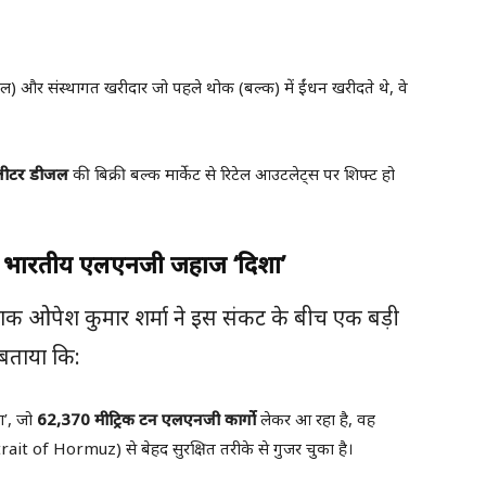
ल) और संस्थागत खरीदार जो पहले थोक (बल्क) में ईंधन खरीदते थे, वे
लीटर डीजल
की बिक्री बल्क मार्केट से रिटेल आउटलेट्स पर शिफ्ट हो
जरा भारतीय एलएनजी जहाज ‘दिशा’
ेशक ओपेश कुमार शर्मा ने इस संकट के बीच एक बड़ी
 बताया कि:
’, जो
62,370 मीट्रिक टन एलएनजी कार्गो
लेकर आ रहा है, वह
trait of Hormuz) से बेहद सुरक्षित तरीके से गुजर चुका है।