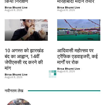
किया निरीक्षण
मोरहाबादी मैदान तैयार
Birsa Bhumi Live
-
Birsa Bhumi Live
-
August 8, 2026
August 8, 2026
झारखंड न्यूज़
झारखंड न्यूज़
10 अगस्त को झारखंड
आदिवासी महोत्सव पर
बंद का आह्वान, 14वीं
ट्रैफिक एडवाइजरी, कई
जेपीएससी रद्द करने की
मार्गों पर रोक
मांग
Birsa Bhumi Live
-
August 8, 2026
Birsa Bhumi Live
-
August 8, 2026