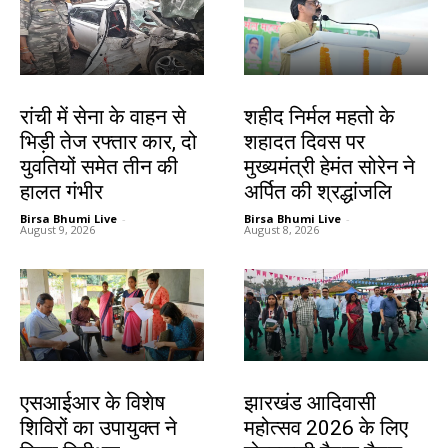
झारखंड न्यूज़
जमशेदपुर
रांची में सेना के वाहन से
शहीद निर्मल महतो के
भिड़ी तेज रफ्तार कार, दो
शहादत दिवस पर
युवतियों समेत तीन की
मुख्यमंत्री हेमंत सोरेन ने
हालत गंभीर
अर्पित की श्रद्धांजलि
Birsa Bhumi Live
-
Birsa Bhumi Live
-
August 9, 2026
August 8, 2026
खूंटी
झारखंड न्यूज़
एसआईआर के विशेष
झारखंड आदिवासी
शिविरों का उपायुक्त ने
महोत्सव 2026 के लिए