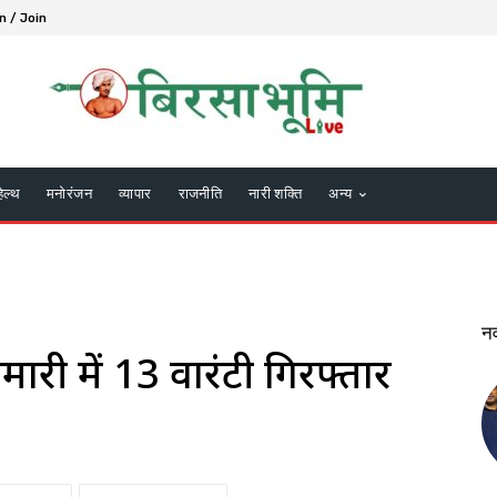
n / Join
हेल्थ
मनोरंजन
व्यापार
राजनीति
नारी शक्ति
अन्य
न
मारी में 13 वारंटी गिरफ्तार