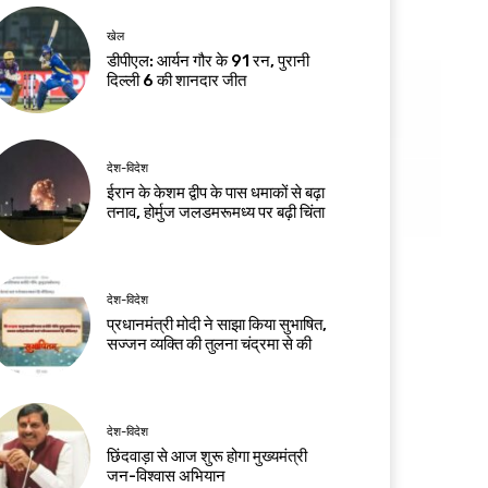
खेल
डीपीएल: आर्यन गौर के 91 रन, पुरानी
दिल्ली 6 की शानदार जीत
देश-विदेश
ईरान के केशम द्वीप के पास धमाकों से बढ़ा
तनाव, होर्मुज जलडमरूमध्य पर बढ़ी चिंता
देश-विदेश
प्रधानमंत्री मोदी ने साझा किया सुभाषित,
सज्जन व्यक्ति की तुलना चंद्रमा से की
देश-विदेश
छिंदवाड़ा से आज शुरू होगा मुख्यमंत्री
जन-विश्वास अभियान