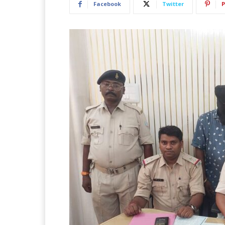
Facebook
Twitter
P