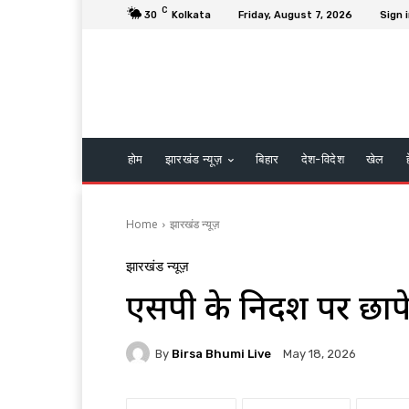
C
30
Kolkata
Friday, August 7, 2026
Sign i
होम
झारखंड न्यूज़
बिहार
देश-विदेश
खेल
Home
झारखंड न्यूज़
झारखंड न्यूज़
एसपी के निर्देश पर छापे
By
Birsa Bhumi Live
May 18, 2026