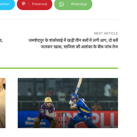
witter
Pinterest
WhatsApp
NEXT ARTICLE
व,
जमशेदपुर के शंकोसाई में खड़ी तीन बसों में लगी आग, दो बसें
जलकर खाक, साजिश की आशंका के बीच जांच तेज
खेल