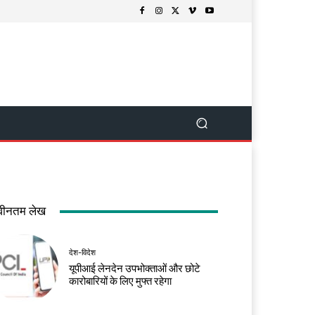
वीनतम लेख
देश-विदेश
यूपीआई लेनदेन उपभोक्ताओं और छोटे
कारोबारियों के लिए मुफ्त रहेगा