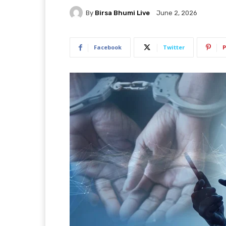
By
Birsa Bhumi Live
June 2, 2026
Facebook
Twitter
P