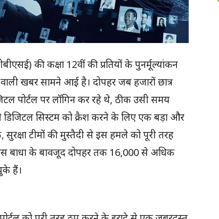
सीबीएसई) की कक्षा 12वीं की प्रतियों के पुनर्मूल्यांकन
े वाली खबर सामने आई है। दोपहर जब हजारों छात्र
जिटल पोर्टल पर लॉगिन कर रहे थे, ठीक उसी समय
ी डिजिटल सिस्टम को क्रैश करने के लिए एक बड़ा और
ुरक्षा टीमों की मुस्तैदी से इस हमले को पूरी तरह
ि इस बाधा के बावजूद दोपहर तक 16,000 से अधिक
के हैं।
 ने पोर्टल को पूरी तरह ठप करने के इरादे से एक जबरदस्त