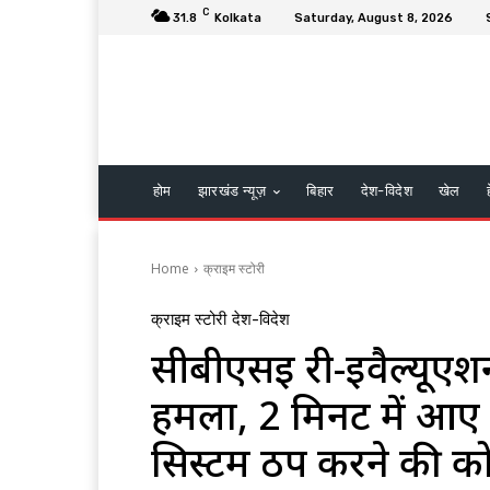
C
31.8
Kolkata
Saturday, August 8, 2026
होम
झारखंड न्यूज़
बिहार
देश-विदेश
खेल
Home
क्राइम स्टोरी
क्राइम स्टोरी
देश-विदेश
सीबीएसई री-इवैल्यूएशन
हमला, 2 मिनट में आए
सिस्टम ठप करने की 