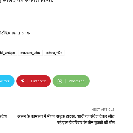
 और श्री उमाकांत रजक।
ांची_अपडेट्स
#राज्यसभा_सांसद
#हेमन्त_सोरेन
witter
Pinterest
WhatsApp
NEXT ARTICLE
्रदेश
असम के कामरूप में भीषण सड़क हादसा: शादी का संदेश देकर लौट
रहे एक ही परिवार के तीन युवकों की मौत