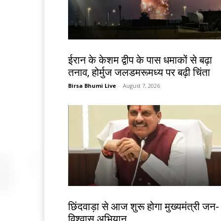
देश-विदेश
ईरान के केशम द्वीप के पास धमाकों से बढ़ा
तनाव, होर्मुज जलडमरूमध्य पर बढ़ी चिंता
Birsa Bhumi Live
-
August 7, 2026
देश-विदेश
छिंदवाड़ा से आज शुरू होगा मुख्यमंत्री जन-
विश्वास अभियान