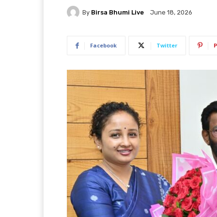
By
Birsa Bhumi Live
June 18, 2026
Facebook
Twitter
P