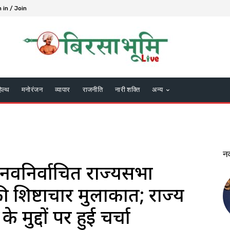
 in / Join
हेल्थ
मनोरंजन
व्यापार
राजनीति
नारी शक्ति
अन्य
न
 से नवनिर्वाचित राज्यसभा
की शिष्टाचार मुलाकात; राज्य
ुद्दों पर हुई चर्चा