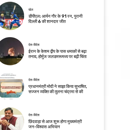
खेल
डीपीएल: आर्यन गौर के 91 रन, पुरानी
दिल्ली 6 की शानदार जीत
देश-विदेश
ईरान के केशम द्वीप के पास धमाकों से बढ़ा
तनाव, होर्मुज जलडमरूमध्य पर बढ़ी चिंता
देश-विदेश
प्रधानमंत्री मोदी ने साझा किया सुभाषित,
सज्जन व्यक्ति की तुलना चंद्रमा से की
देश-विदेश
छिंदवाड़ा से आज शुरू होगा मुख्यमंत्री
जन-विश्वास अभियान