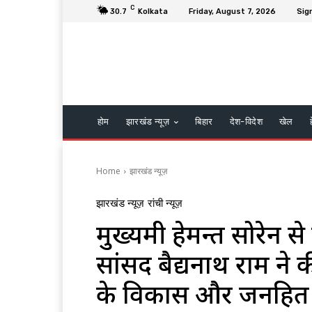
C
30.7
Kolkata
Friday, August 7, 2026
Sign
होम
झारखंड न्यूज़
बिहार
देश-विदेश
खेल
Home
झारखंड न्यूज़
झारखंड न्यूज़
रांची न्यूज़
मुख्यमंत्री हेमन्त सोरेन
सांसद बैद्यनाथ राम ने 
के विकास और जनहित के म