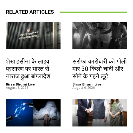
RELATED ARTICLES
देश-विदेश
देश-विदेश
शेख हसीना के लाइव
सर्राफा कारोबारी को गोली
प्रसारण पर भारत से
मार 30 किलो चांदी और
नाराज हुआ बांग्लादेश
सोने के गहने लूटे
Birsa Bhumi Live
-
Birsa Bhumi Live
-
August 6, 2026
August 6, 2026
देश-विदेश
देश-विदेश