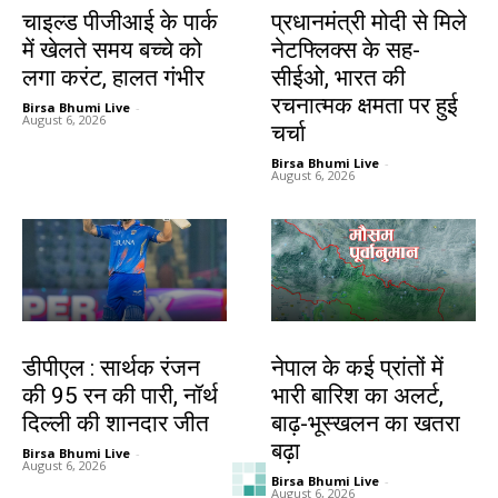
चाइल्ड पीजीआई के पार्क
प्रधानमंत्री मोदी से मिले
में खेलते समय बच्चे को
नेटफ्लिक्स के सह-
लगा करंट, हालत गंभीर
सीईओ, भारत की
रचनात्मक क्षमता पर हुई
Birsa Bhumi Live
-
August 6, 2026
चर्चा
Birsa Bhumi Live
-
August 6, 2026
खेल
देश-विदेश
डीपीएल : सार्थक रंजन
नेपाल के कई प्रांतों में
की 95 रन की पारी, नॉर्थ
भारी बारिश का अलर्ट,
दिल्ली की शानदार जीत
बाढ़-भूस्खलन का खतरा
बढ़ा
Birsa Bhumi Live
-
August 6, 2026
Birsa Bhumi Live
-
August 6, 2026