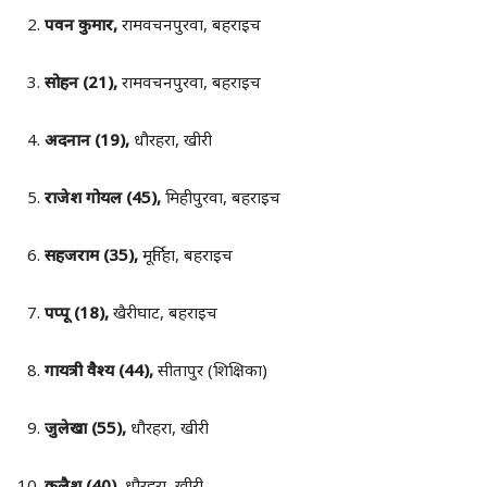
पवन कुमार,
रामवचनपुरवा, बहराइच
सोहन (21),
रामवचनपुरवा, बहराइच
अदनान (19),
धौरहरा, खीरी
राजेश गोयल (45),
मिहीपुरवा, बहराइच
सहजराम (35),
मूर्तिहा, बहराइच
पप्पू (18),
खैरीघाट, बहराइच
गायत्री वैश्य (44),
सीतापुर (शिक्षिका)
जुलेखा (55),
धौरहरा, खीरी
कलैश (40),
धौरहरा, खीरी