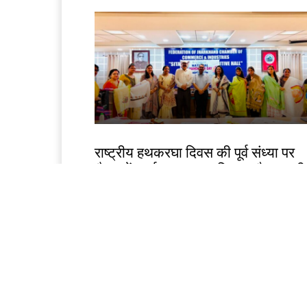
झारखंड न्यूज़
राष्ट्रीय हथकरघा दिवस की पूर्व संध्या पर
चैम्बर में कार्यशाला, तसर सिल्क और स्थान
हस्तशिल्प को वैश्विक पहचान दिलाने पर जो
Birsa Bhumi Live
-
August 6, 2026