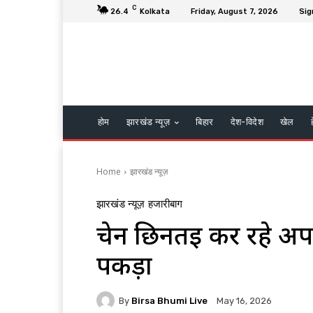
C
26.4
Kolkata
Friday, August 7, 2026
Sig
होम
झारखंड न्यूज़
बिहार
देश-विदेश
खेल
Home
झारखंड न्यूज़
झारखंड न्यूज़
हजारीबाग
चेन छिनतई कर रहे अप
पकड़ा
By
Birsa Bhumi Live
May 16, 2026