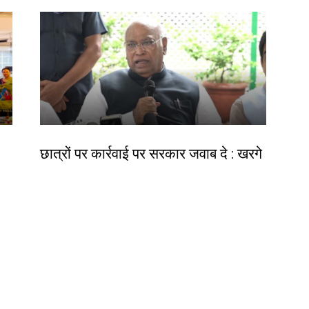
देश-विदेश
छात्रों पर कार्रवाई पर सरकार जवाब दे : खरगे
ीय
Birsa Bhumi Live
-
August 6, 2026
र
Contact us:
info@birsabhumi.com