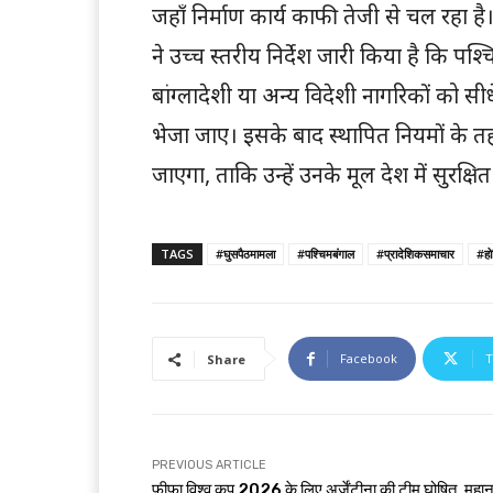
जहाँ निर्माण कार्य काफी तेजी से चल रहा है।
ने उच्च स्तरीय निर्देश जारी किया है कि पश्
बांग्लादेशी या अन्य विदेशी नागरिकों को सीधे
भेजा जाए। इसके बाद स्थापित नियमों के तह
जाएगा, ताकि उन्हें उनके मूल देश में सुरक्ष
TAGS
#घुसपैठमामला
#पश्चिमबंगाल
#प्रादेशिकसमाचार
#होल
Facebook
T
Share
PREVIOUS ARTICLE
फीफा विश्व कप 2026 के लिए अर्जेंटीना की टीम घोषित, मह