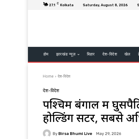
C
27.1
Kolkata
Saturday, August 8, 2026
S
होम
झारखंड न्यूज़
बिहार
देश-विदेश
खेल
Home
देश-विदेश
देश-विदेश
पश्चिम बंगाल में घुसपैठ
होल्डिंग सेंटर, सबसे अ
By
Birsa Bhumi Live
May 29, 2026