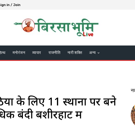
ign in / Join
हेल्थ
मनोरंजन
व्यापार
राजनीति
नारी शक्ति
अन्य
न
ियों के लिए 11 स्थानों पर बने
धिक बंदी बशीरहाट में