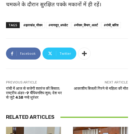
चमकने के दौरान सुरक्षित पक्के मकानों में ही रहें।
TAGS
#झारखंड_मौसम
#मानसून_अपडेट
#मौसम_विभाग_अलर्ट
#रांची_बारिश
Facebook
Twitter
PREVIOUS ARTICLE
NEXT ARTICLE
रांची में आज से सजेगी शतरंज की बिसात:
आकाशीय बिजली गिरने से महिला की मौत
राष्ट्रीय अंडर-9 चैंपियनशिप शुरू; देश भर
से जुटे 438 नन्हे धुरंधर
RELATED ARTICLES