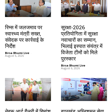
झारखंड न्यूज़
देश-विदेश
रिम्स में जलजमाव पर
सुरक्षा-2026
स्वास्थ्य मंत्री सख्त,
प्रतियोगिता में सुरक्षा
संवेदक पर कार्रवाई के
नवाचारों का सम्मान,
निर्देश
भिलाई इस्पात संयंत्र में
विजेता टीमों को मिले
Birsa Bhumi Live
-
August 6, 2026
पुरस्कार
Birsa Bhumi Live
-
August 6, 2026
देश-विदेश
झारखंड न्यूज़
नेहरू आर्ट गैलरी में हिमांशु
झारखंड अग्निशमन सेवा