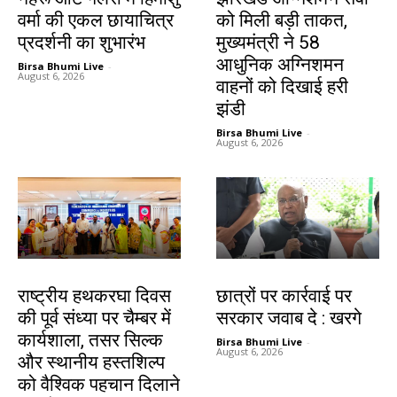
वर्मा की एकल छायाचित्र
को मिली बड़ी ताकत,
प्रदर्शनी का शुभारंभ
मुख्यमंत्री ने 58
आधुनिक अग्निशमन
Birsa Bhumi Live
-
August 6, 2026
वाहनों को दिखाई हरी
झंडी
Birsa Bhumi Live
-
August 6, 2026
झारखंड न्यूज़
देश-विदेश
राष्ट्रीय हथकरघा दिवस
छात्रों पर कार्रवाई पर
की पूर्व संध्या पर चैम्बर में
सरकार जवाब दे : खरगे
कार्यशाला, तसर सिल्क
Birsa Bhumi Live
-
August 6, 2026
और स्थानीय हस्तशिल्प
को वैश्विक पहचान दिलाने